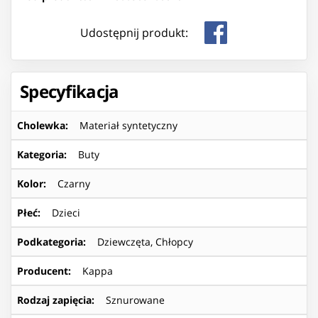
Udostępnij produkt:
Specyfikacja
Cholewka
:
Materiał syntetyczny
Kategoria
:
Buty
Kolor
:
Czarny
Płeć
:
Dzieci
Podkategoria
:
Dziewczęta, Chłopcy
Producent
:
Kappa
Rodzaj zapięcia
:
Sznurowane