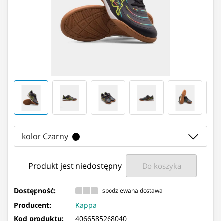
kolor Czarny
Produkt jest niedostępny
Do koszyka
Dostępność:
spodziewana dostawa
Producent:
Kappa
Kod produktu:
4066585268040