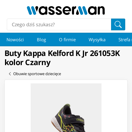
Nowości
Blog
O firmie
Wysyłka
Strefa
Buty Kappa Kelford K Jr 261053K
kolor Czarny
Obuwie sportowe dziecięce