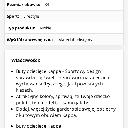
Rozmiar obuwie
:
33
Sport
:
Lifestyle
Typ produktu
:
Niskie
Wyściółka wewnętrzna
:
Materiał tekstylny
Właściwości:
Buty dziecięce Kappa - Sportowy design
sprawdzi się świetnie zarówno, na zajęciach
wychowania fizycznego, jak i pozostałych
klasach.
Atrakcyjne kolory, sprawią, że Twoje dziecko
polubi, ten model tak samo jak Ty.
Dodaj, więcej życia garderobie swojej pociechy
z kultowym obuwiem Kappa.
buty dziecięce Kappa