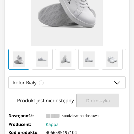
kolor Biały
Produkt jest niedostępny
Do koszyka
Dostępność:
spodziewana dostawa
Producent:
Kappa
Kod produktu:
4066585197104