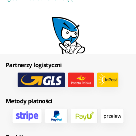
Partnerzy logistyczni
Metody płatności
przelew