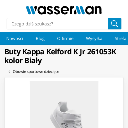
Nowości
Blog
O firmie
Wysyłka
Strefa
Buty Kappa Kelford K Jr 261053K
kolor Biały
Obuwie sportowe dziecięce