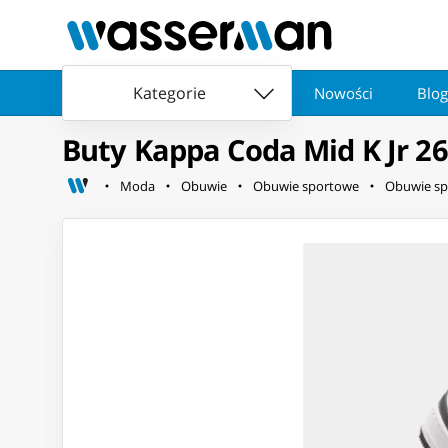
Kategorie
Nowości
Blog
Buty Kappa Coda Mid K Jr 26
Moda
Obuwie
Obuwie sportowe
Obuwie sp