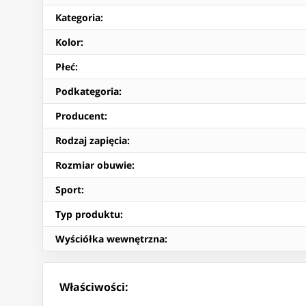
Kategoria
:
Kolor
:
Płeć
:
Podkategoria
:
Producent
:
Rodzaj zapięcia
:
Rozmiar obuwie
:
Sport
:
Typ produktu
:
Wyściółka wewnętrzna
:
Właściwości: