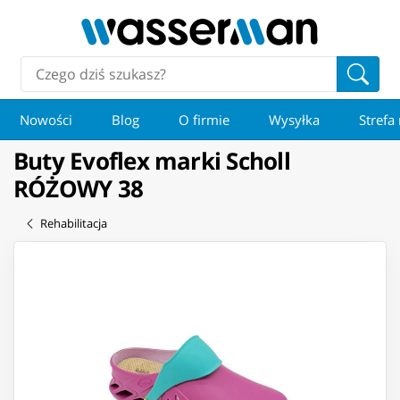
Nowości
Blog
O firmie
Wysyłka
Strefa
Buty Evoflex marki Scholl
RÓŻOWY 38
Rehabilitacja