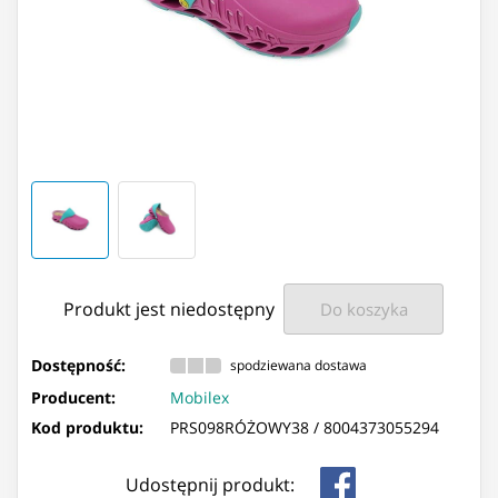
Produkt jest niedostępny
Do koszyka
Dostępność:
spodziewana dostawa
Producent:
Mobilex
Kod produktu:
PRS098RÓŻOWY38 /
8004373055294
Udostępnij produkt: