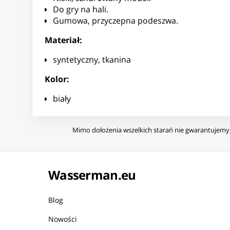
Do gry na hali.
Gumowa, przyczepna podeszwa.
Materiał:
syntetyczny, tkanina
Kolor:
biały
Mimo dołożenia wszelkich starań nie gwarantujemy, 
Wasserman.eu
Blog
Nowości