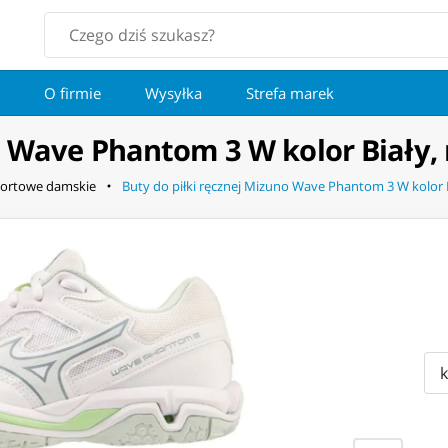
O firmie
Wysyłka
Strefa marek
o Wave Phantom 3 W kolor Biały,
ortowe damskie
Buty do piłki ręcznej Mizuno Wave Phantom 3 W kolor B
k