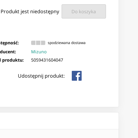
Produkt jest niedostępny
Do koszyka
tępność:
spodziewana dostawa
ducent:
Mizuno
 produktu:
5059431604047
Udostępnij produkt: