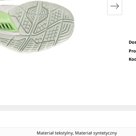
Dos
Pro
Kod
Materiał tekstylny, Materiał syntetyczny