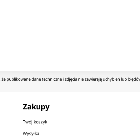
że publikowane dane techniczne i zdjęcia nie zawierają uchybień lub błęd
Zakupy
Twój koszyk
Wysyłka