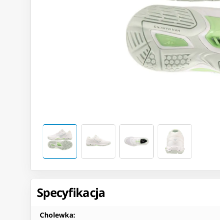
Specyfikacja
Cholewka
: