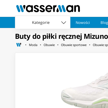
Kategorie
Nowości
Blog
Buty do piłki ręcznej Mizun
Moda
Obuwie
Obuwie sportowe
Obuwie sp