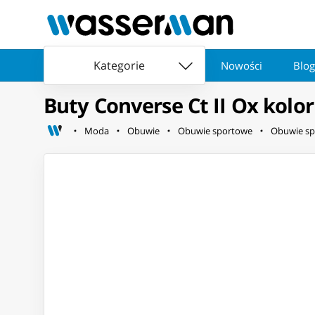
Kategorie
Nowości
Blog
Buty Converse Ct II Ox kolo
Moda
Obuwie
Obuwie sportowe
Obuwie sp