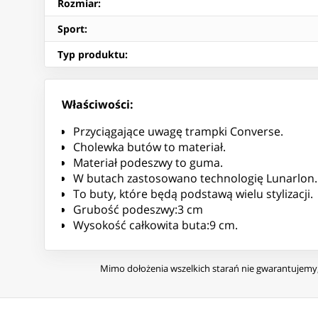
Rozmiar
:
Sport
:
Typ produktu
:
Właściwości:
Przyciągające uwagę trampki Converse.
Cholewka butów to materiał.
Materiał podeszwy to guma.
W butach zastosowano technologię Lunarlon.
To buty, które będą podstawą wielu stylizacji.
Grubość podeszwy:3 cm
Wysokość całkowita buta:9 cm.
Mimo dołożenia wszelkich starań nie gwarantujemy, 