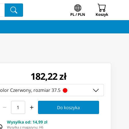
PL / PLN
Koszyk
182,22 zł
kolor Czerwony, rozmiar 37.5
Do koszyka
Wysyłka od
:
14,99 zł
Wysyłka z magazynu: ⁨H6⁩