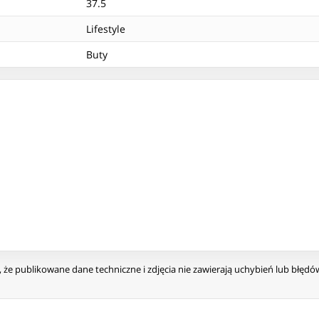
37.5
Lifestyle
Buty
że publikowane dane techniczne i zdjęcia nie zawierają uchybień lub błęd