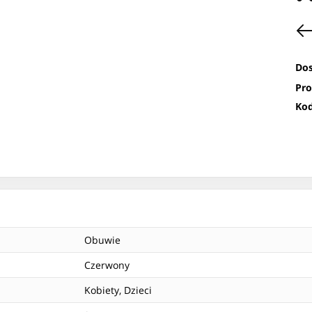
Dos
Pro
Kod
Obuwie
Czerwony
Kobiety, Dzieci