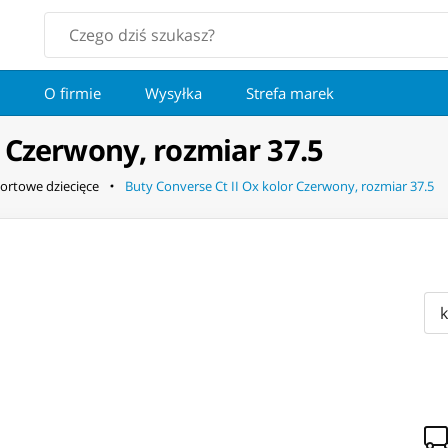
O firmie
Wysyłka
Strefa marek
r Czerwony, rozmiar 37.5
ortowe dziecięce
Buty Converse Ct II Ox kolor Czerwony, rozmiar 37.5