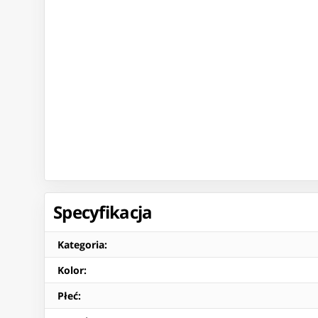
Specyfikacja
Kategoria
:
Kolor
:
Płeć
: