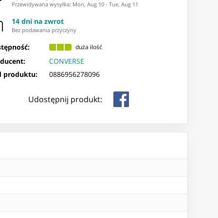
Przewidywana wysyłka
:
Mon, Aug 10
-
Tue, Aug 11
14 dni na zwrot
Bez podawania przyczyny
tępność:
duża ilość
ducent:
CONVERSE
 produktu:
0886956278096
Udostępnij produkt: