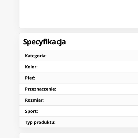
Specyfikacja
Kategoria
:
Kolor
:
Płeć
:
Przeznaczenie
:
Rozmiar
:
Sport
:
Typ produktu
: