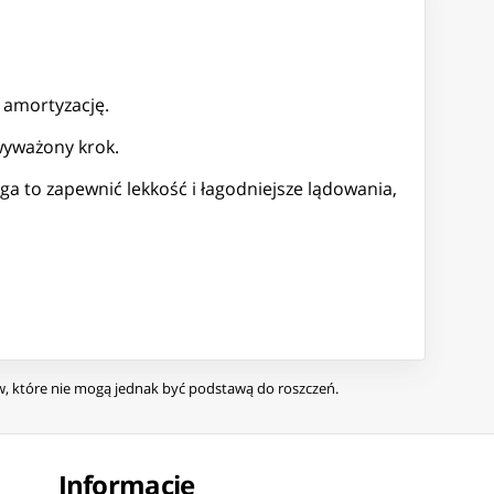
 amortyzację.
wyważony krok.
to zapewnić lekkość i łagodniejsze lądowania,
ów, które nie mogą jednak być podstawą do roszczeń.
Informacje