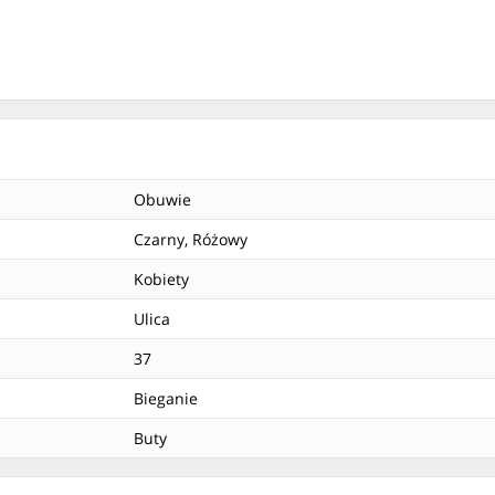
Obuwie
Czarny, Różowy
Kobiety
Ulica
37
Bieganie
Buty