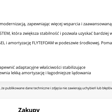
 modernizacją, zapewniając więcej wsparcia i zaawansowaną
EM, która zwiększa stabilność i pozwala uzyskać bardziej 
L i amortyzację FLYTEFOAM w podeszwie środkowej. Pomaga 
wnić adaptacyjne właściwości stabilizujące
ewnia lekką amortyzację i łagodniejsze lądowania
że publikowane dane techniczne i zdjęcia nie zawierają uchybień lub błęd
Zakupy