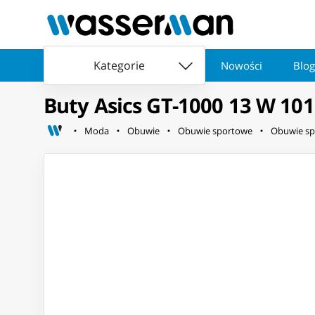
Kategorie
Nowości
Blog
Buty Asics GT-1000 13 W 101
Moda
Obuwie
Obuwie sportowe
Obuwie sp