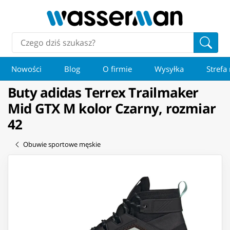
Nowości
Blog
O firmie
Wysyłka
Strefa
Buty adidas Terrex Trailmaker
Mid GTX M kolor Czarny, rozmiar
42
Obuwie sportowe męskie