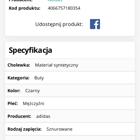
Kod produktu:
4066757180354
Udostępnij produkt:
Specyfikacja
Cholewka
:
Materiał syntetyczny
Kategoria
:
Buty
Kolor
:
Czarny
Płeć
:
Mężczyźni
Producent
:
adidas
Rodzaj zapięcia
:
Sznurowane