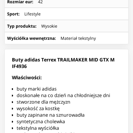
Rozmiar eur
:
42
Sport
:
Lifestyle
Typ produktu
:
Wysokie
Wyściółka wewnętrzna
:
Materiał tekstylny
Buty adidas Terrex TRAILMAKER MID GTX M
IF4936
Właściwości:
buty marki adidas
doskonałe na co dzień na chłodniejsze dni
stworzone dla mężczyzn
wysokość za kostkę
buty zapinane na sznurowadła
syntetyczna cholewka
tekstylna wyściółka