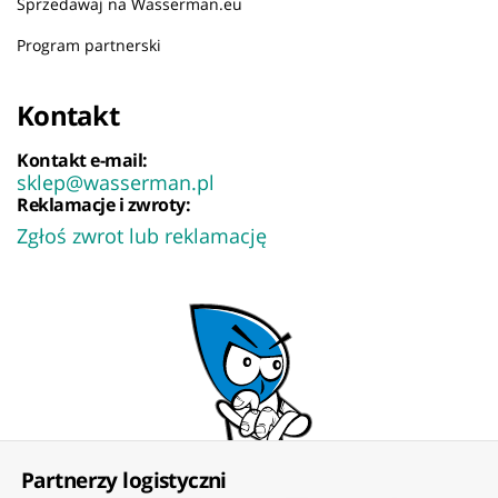
Sprzedawaj na Wasserman.eu
Program partnerski
Kontakt
Kontakt e-mail:
sklep@wasserman.pl
Reklamacje i zwroty:
Zgłoś zwrot lub reklamację
Partnerzy logistyczni