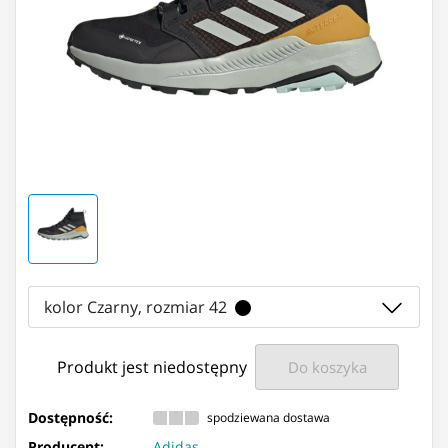
kolor Czarny, rozmiar 42
Produkt jest niedostępny
Do koszyka
Dostępność:
spodziewana dostawa
Producent:
Adidas