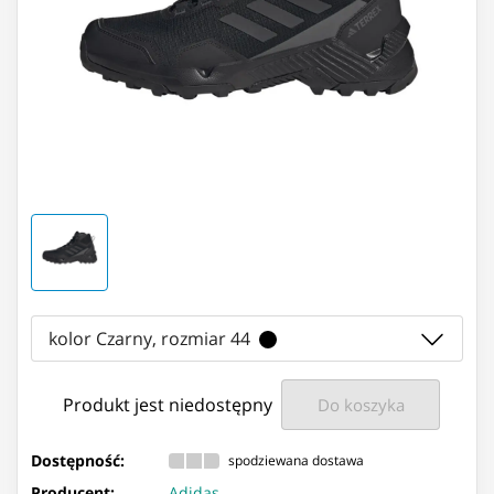
kolor Czarny, rozmiar 44
Produkt jest niedostępny
Do koszyka
Dostępność:
spodziewana dostawa
Producent:
Adidas