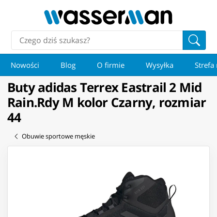
Nowości
Blog
O firmie
Wysyłka
Strefa
Buty adidas Terrex Eastrail 2 Mid
Rain.Rdy M kolor Czarny, rozmiar
44
Obuwie sportowe męskie