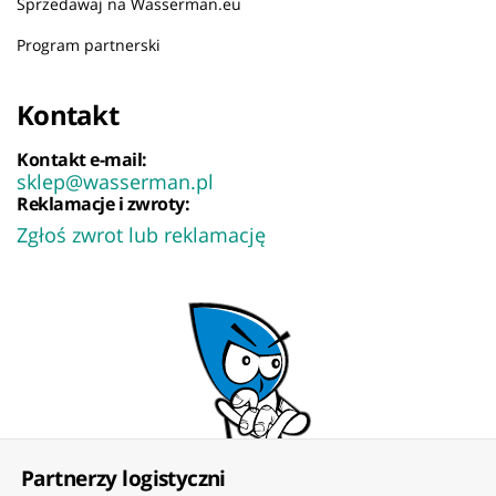
Sprzedawaj na Wasserman.eu
Program partnerski
Kontakt
Kontakt e-mail:
sklep@wasserman.pl
Reklamacje i zwroty:
Zgłoś zwrot lub reklamację
Partnerzy logistyczni