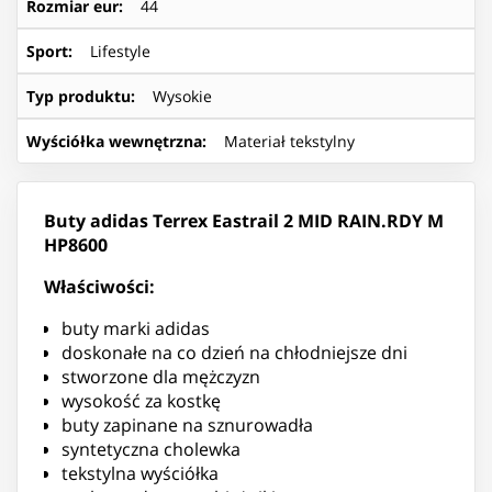
Rozmiar eur
:
44
Sport
:
Lifestyle
Typ produktu
:
Wysokie
Wyściółka wewnętrzna
:
Materiał tekstylny
Buty adidas Terrex Eastrail 2 MID RAIN.RDY M
HP8600
Właściwości:
buty marki adidas
doskonałe na co dzień na chłodniejsze dni
stworzone dla mężczyzn
wysokość za kostkę
buty zapinane na sznurowadła
syntetyczna cholewka
tekstylna wyściółka