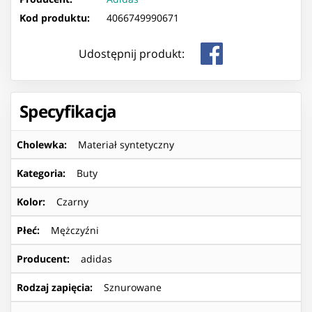
Kod produktu:
4066749990671
Udostępnij produkt:
Specyfikacja
Cholewka
:
Materiał syntetyczny
Kategoria
:
Buty
Kolor
:
Czarny
Płeć
:
Mężczyźni
Producent
:
adidas
Rodzaj zapięcia
:
Sznurowane