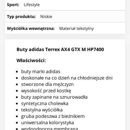
Sport
:
Lifestyle
Typ produktu
:
Niskie
Wyściółka wewnętrzna
:
Materiał tekstylny
Buty adidas Terrex AX4 GTX M HP7400
Właściwości:
buty marki adidas
doskonałe na co dzień na chłodniejsze dni
stworzone dla mężczyzn
wysokość przed kostkę
buty zapinane na sznurowadła
syntetyczna cholewka
tekstylna wyściółka
gruba podeszwa z bieżnikiem
uniwersalna kolorystyka
wodoodporna membrana