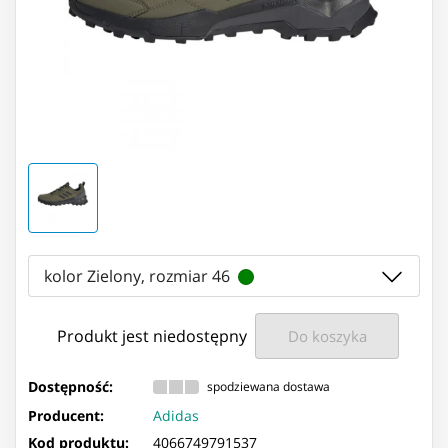
kolor Zielony, rozmiar 46
Produkt jest niedostępny
Do koszyka
Dostępność:
spodziewana dostawa
Producent:
Adidas
Kod produktu:
4066749791537