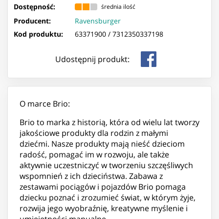
Dostępność:
średnia ilość
Producent:
Ravensburger
Kod produktu:
63371900 /
7312350337198
Udostępnij produkt:
O marce Brio:
Brio to marka z historią, która od wielu lat tworzy
jakościowe produkty dla rodzin z małymi
dziećmi. Nasze produkty mają nieść dzieciom
radość, pomagać im w rozwoju, ale także
aktywnie uczestniczyć w tworzeniu szczęśliwych
wspomnień z ich dzieciństwa. Zabawa z
zestawami pociągów i pojazdów Brio pomaga
dziecku poznać i zrozumieć świat, w którym żyje,
rozwija jego wyobraźnię, kreatywne myślenie i
umiejętności manualne.