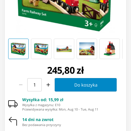
245,80 zł
Do koszyka
Wysyłka od
:
15,99 zł
Wysyłka z magazynu: ⁨E10⁩
Przewidywana wysyłka
:
Mon, Aug 10
-
Tue, Aug 11
14 dni na zwrot
Bez podawania przyczyny