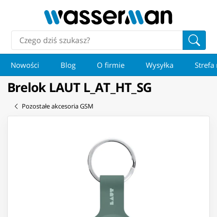
Nowości
Blog
O firmie
Wysyłka
Strefa
Brelok LAUT L_AT_HT_SG
Pozostałe akcesoria GSM