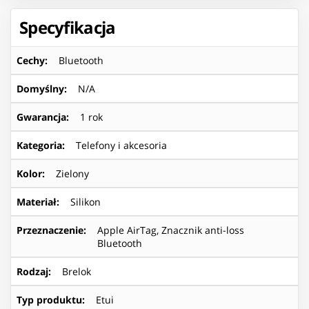
Specyfikacja
Cechy
:
Bluetooth
Domyślny
:
N/A
Gwarancja
:
1 rok
Kategoria
:
Telefony i akcesoria
Kolor
:
Zielony
Materiał
:
Silikon
Przeznaczenie
:
Apple AirTag, Znacznik anti-loss
Bluetooth
Rodzaj
:
Brelok
Typ produktu
:
Etui