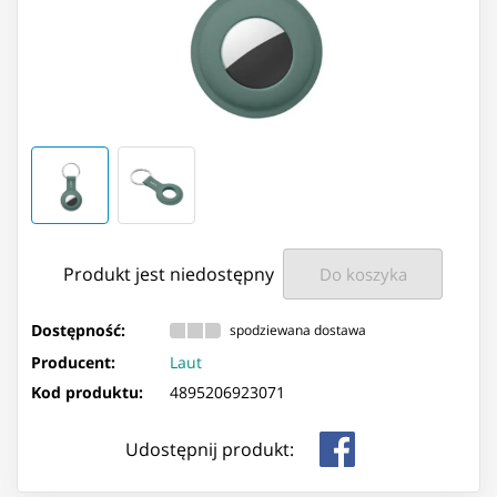
Produkt jest niedostępny
Do koszyka
Dostępność:
spodziewana dostawa
Producent:
Laut
Kod produktu:
4895206923071
Udostępnij produkt: