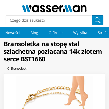
Nowości
Blog
O firmie
Wysyłka
Strefa
Bransoletka na stopę stal
szlachetna pozłacana 14k złotem
serce BST1660
Bransoletki