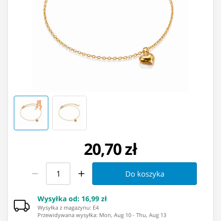
20,70 zł
Do koszyka
Wysyłka od
:
16,99 zł
Wysyłka z magazynu: ⁨E4⁩
Przewidywana wysyłka
:
Mon, Aug 10
-
Thu, Aug 13