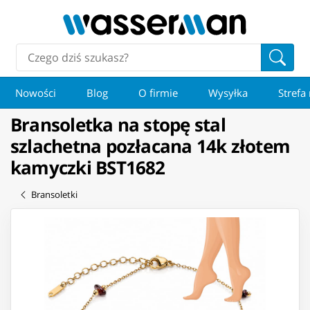
Nowości
Blog
O firmie
Wysyłka
Strefa
Bransoletka na stopę stal
szlachetna pozłacana 14k złotem
kamyczki BST1682
Bransoletki