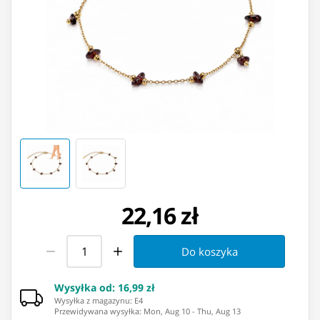
22,16 zł
Do koszyka
Wysyłka od
:
16,99 zł
Wysyłka z magazynu: ⁨E4⁩
Przewidywana wysyłka
:
Mon, Aug 10
-
Thu, Aug 13