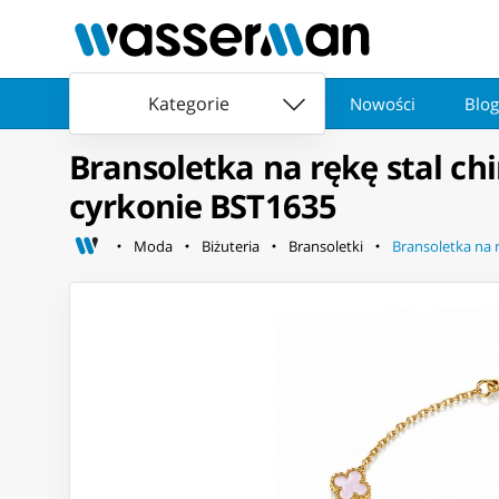
Kategorie
Nowości
Blog
Bransoletka na rękę stal ch
cyrkonie BST1635
Moda
Biżuteria
Bransoletki
Bransoletka na 