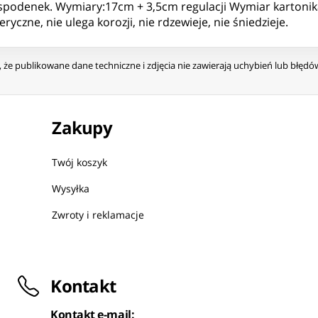
 spodenek. Wymiary:17cm + 3,5cm regulacji Wymiar kartonik
zne, nie ulega korozji, nie rdzewieje, nie śniedzieje.
że publikowane dane techniczne i zdjęcia nie zawierają uchybień lub błęd
Zakupy
Twój koszyk
Wysyłka
Zwroty i reklamacje
Kontakt
Kontakt e-mail: