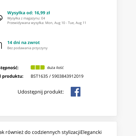
Wysyłka od
:
16,99 zł
Wysyłka z magazynu: ⁨E4⁩
Przewidywana wysyłka
:
Mon, Aug 10
-
Tue, Aug 11
14 dni na zwrot
Bez podawania przyczyny
tępność:
duża ilość
 produktu:
BST1635 /
5903843912019
Udostępnij produkt:
k również do codziennych stylizacjiElegancki