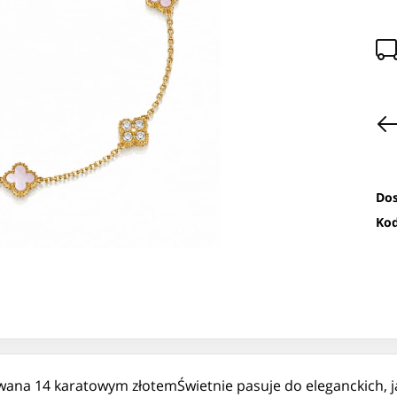
Dos
Kod
wana 14 karatowym złotemŚwietnie pasuje do eleganckich, ja