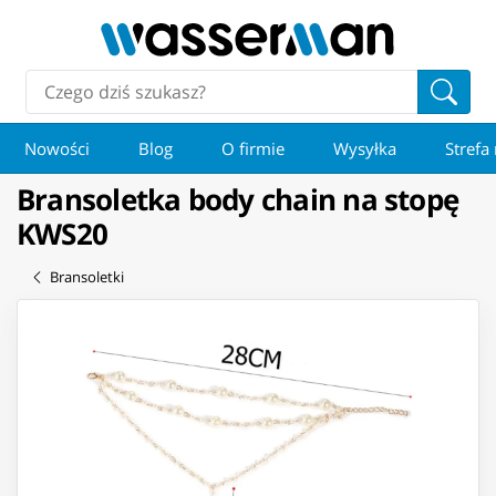
Nowości
Blog
O firmie
Wysyłka
Strefa
Bransoletka body chain na stopę
KWS20
Bransoletki