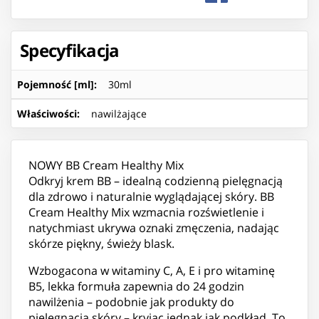
Specyfikacja
Pojemność [ml]
:
30ml
Właściwości
:
nawilżające
NOWY BB Cream Healthy Mix
Odkryj krem BB – idealną codzienną pielęgnacją
dla zdrowo i naturalnie wyglądającej skóry. BB
Cream Healthy Mix wzmacnia rozświetlenie i
natychmiast ukrywa oznaki zmęczenia, nadając
skórze piękny, świeży blask.
Wzbogacona w witaminy C, A, E i pro witaminę
B5, lekka formuła zapewnia do 24 godzin
nawilżenia – podobnie jak produkty do
pielęgnacja skóry – kryjąc jednak jak podkład. To