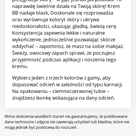
naprawdę świetnie działa na Twoją skórę! Krem
BB nadaje blask, Doskonale się rozprowadza
oraz wyrównuje koloryt skóry i ukrywa
niedoskonałości, ukazując gładką, świeżą cerę.
Konsystencja zapewnia lekkie i naturalne
wykończenie, jednocześnie pozwalając skórze
oddychać – zapomnisz, że masz na sobie makijaż.
Świeży, owocowy zapach sprawi, że poczujesz
przyjemność podczas aplikacji i noszenia tego
kremu.
Wybierz jeden z trzech kolorów z gamy, aby
dopasować odcień w zależności od typu karnacji.
Na opakowaniu – ciemnoczerwonej tubie –
znajdziesz ikonkę wskazująca na dany odcień.
Mimo dołożenia wszelkich starań nie gwarantujemy, że publikowane
dane techniczne i zdjęcia nie zawierają uchybień lub błędów, które nie
mogą jednak być podstawą do roszczeń.