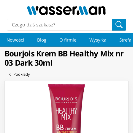
Nowości
Blog
O firmie
Wysyłka
Strefa
Bourjois Krem BB Healthy Mix nr
03 Dark 30ml
Podkłady