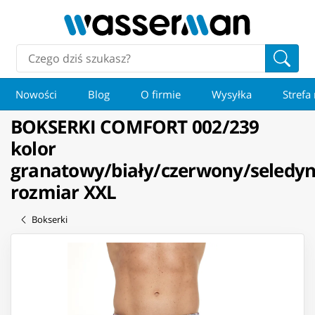
Nowości
Blog
O firmie
Wysyłka
Strefa
BOKSERKI COMFORT 002/239
kolor
granatowy/biały/czerwony/seledy
rozmiar XXL
Bokserki