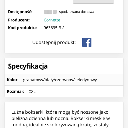
Dostępność:
spodziewana dostawa
Producent:
Cornette
Kod produktu:
963695-3 /
Udostępnij produkt:
Specyfikacja
Kolor
:
granatowy/biały/czerwony/seledynowy
Rozmiar
:
XXL
Luźne bokserki, które mogą być noszone jako
bielizna dzienna lub nocna. Bokserki męskie w
modną, idealnie skoloryzowaną kratę, zostały