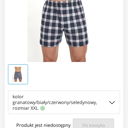
kolor
granatowy/biały/czerwony/seledynowy,
rozmiar XXL
Produkt jest niedostępny
Do koszyka