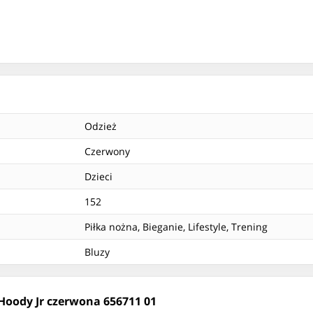
Odzież
Czerwony
Dzieci
152
Piłka nożna, Bieganie, Lifestyle, Trening
Bluzy
Hoody Jr czerwona 656711 01