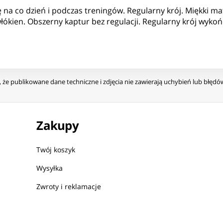
 na co dzień i podczas treningów. Regularny krój. Miękki ma
ókien. Obszerny kaptur bez regulacji. Regularny krój wykoń
że publikowane dane techniczne i zdjęcia nie zawierają uchybień lub błęd
Zakupy
Twój koszyk
Wysyłka
Zwroty i reklamacje