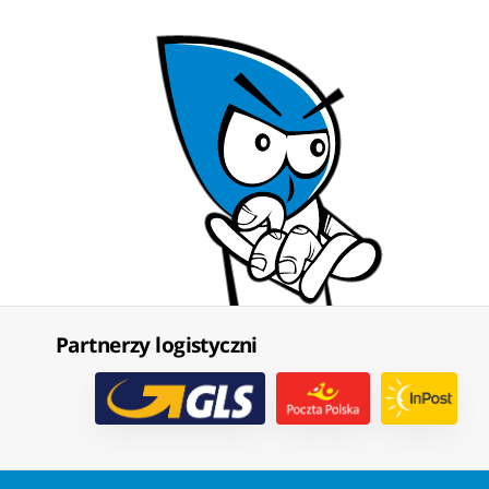
Partnerzy logistyczni