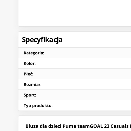
Specyfikacja
Kategoria
:
Kolor
:
Płeć
:
Rozmiar
:
Sport
:
Typ produktu
:
Bluza dla dzieci Puma teamGOAL 23 Casuals 