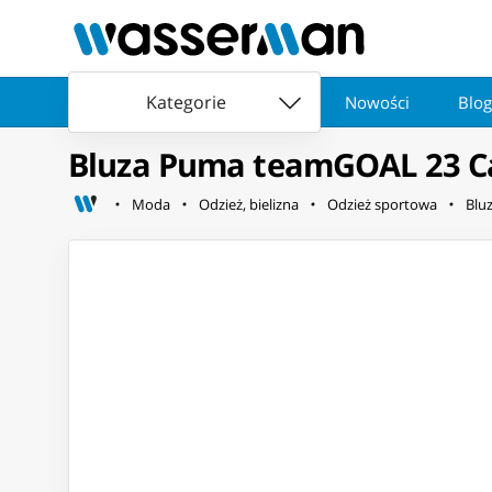
Kategorie
Nowości
Blog
Bluza Puma teamGOAL 23 Cas
Moda
Odzież, bielizna
Odzież sportowa
Blu