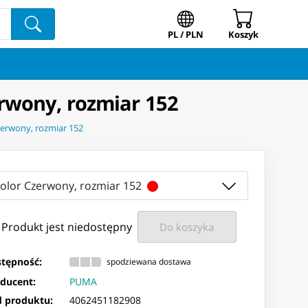
PL / PLN
Koszyk
rwony, rozmiar 152
erwony, rozmiar 152
kolor Czerwony, rozmiar 152
Produkt jest niedostępny
Do koszyka
tępność:
spodziewana dostawa
ducent:
PUMA
 produktu:
4062451182908