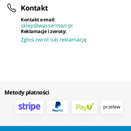
Kontakt
Kontakt e-mail:
sklep@wasserman.pl
Reklamacje i zwroty:
Zgłoś zwrot lub reklamację
Metody płatności
przelew