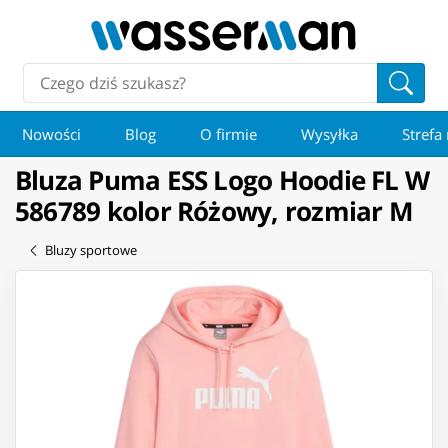
Nowości
Blog
O firmie
Wysyłka
Strefa
Bluza Puma ESS Logo Hoodie FL W
586789 kolor Różowy, rozmiar M
Bluzy sportowe