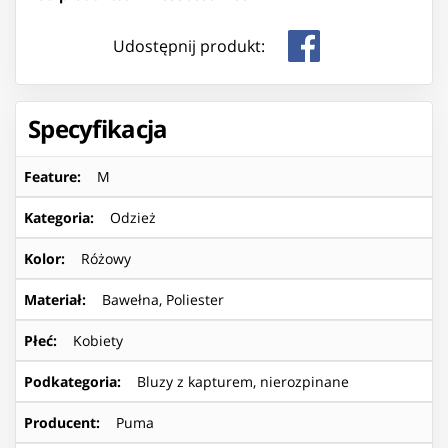
Udostępnij produkt:
Specyfikacja
Feature
:
M
Kategoria
:
Odzież
Kolor
:
Różowy
Materiał
:
Bawełna, Poliester
Płeć
:
Kobiety
Podkategoria
:
Bluzy z kapturem, nierozpinane
Producent
:
Puma