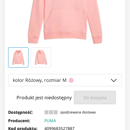
kolor Różowy, rozmiar M
Produkt jest niedostępny
Do koszyka
Dostępność:
spodziewana dostawa
Producent:
PUMA
Kod produktu:
4099683527887