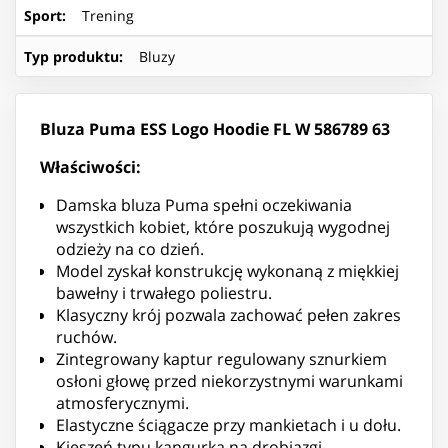
Sport
:
Trening
Typ produktu
:
Bluzy
Bluza Puma ESS Logo Hoodie FL W 586789 63
Właściwości:
Damska bluza Puma spełni oczekiwania
wszystkich kobiet, które poszukują wygodnej
odzieży na co dzień.
Model zyskał konstrukcję wykonaną z miękkiej
bawełny i trwałego poliestru.
Klasyczny krój pozwala zachować pełen zakres
ruchów.
Zintegrowany kaptur regulowany sznurkiem
osłoni głowę przed niekorzystnymi warunkami
atmosferycznymi.
Elastyczne ściągacze przy mankietach i u dołu.
Kieszeń typu kangurka na drobiazgi.