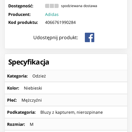
Dostępność:
spodziewana dostawa
Producent:
Adidas
Kod produktu:
4066761990284
Udostępnij produkt:
Specyfikacja
Kategoria
:
Odzież
Kolor
:
Niebieski
Płeć
:
Mężczyźni
Podkategoria
:
Bluzy z kapturem, nierozpinane
Rozmiar
:
M