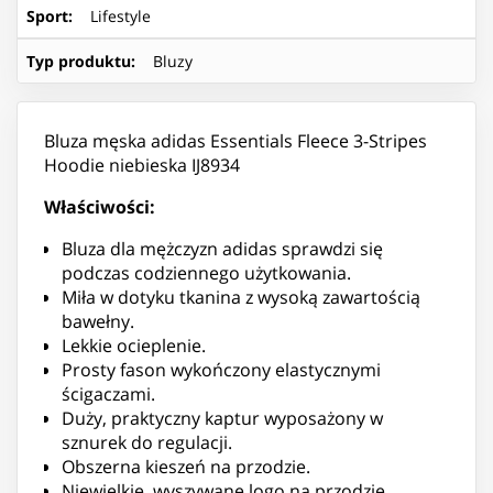
Sport
:
Lifestyle
Typ produktu
:
Bluzy
Bluza męska adidas Essentials Fleece 3-Stripes
Hoodie niebieska IJ8934
Właściwości:
Bluza dla mężczyzn adidas sprawdzi się
podczas codziennego użytkowania.
Miła w dotyku tkanina z wysoką zawartością
bawełny.
Lekkie ocieplenie.
Prosty fason wykończony elastycznymi
ścigaczami.
Duży, praktyczny kaptur wyposażony w
sznurek do regulacji.
Obszerna kieszeń na przodzie.
Niewielkie, wyszywane logo na przodzie.