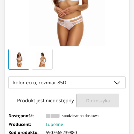
kolor ecru, rozmiar 85D
Produkt jest niedostępny
Do koszyka
Dostępność:
spodziewana dostawa
Producent:
Lupoline
Kod produktu:
5907665239880