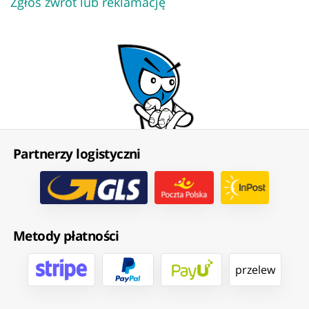
Zgłoś zwrot lub reklamację
Partnerzy logistyczni
Metody płatności
przelew