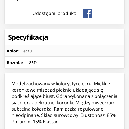
Udostępnij produkt:
Specyfikacja
Kolor
:
ecru
Rozmiar
:
85D
Model zachowany w kolorystyce ecru. Miękkie
koronkowe miseczki pięknie układające się i
podkreślające biust. Góra wykonana z połączenia
siatki oraz delikatnej koronki. Między miseczkami
subtelna kokardka. Ramiączka regulowane,
nieodpinane. Skład surowcowy: Biustonosz: 85%
Poliamid, 15% Elastan