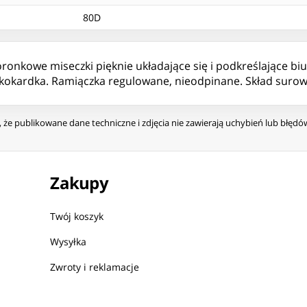
80D
onkowe miseczki pięknie układające się i podkreślające biu
a kokardka. Ramiączka regulowane, nieodpinane. Skład surow
że publikowane dane techniczne i zdjęcia nie zawierają uchybień lub błęd
Zakupy
Twój koszyk
Wysyłka
Zwroty i reklamacje