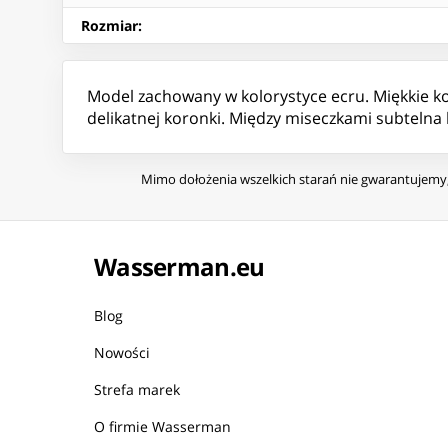
Rozmiar
:
Model zachowany w kolorystyce ecru. Miękkie kor
delikatnej koronki. Między miseczkami subteln
Mimo dołożenia wszelkich starań nie gwarantujemy, 
Wasserman.eu
Blog
Nowości
Strefa marek
O firmie Wasserman