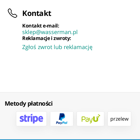
Kontakt
Kontakt e-mail:
sklep@wasserman.pl
Reklamacje i zwroty:
Zgłoś zwrot lub reklamację
Metody płatności
przelew