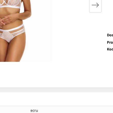
Dos
Pro
Kod
ecru