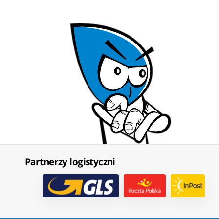
Partnerzy logistyczni