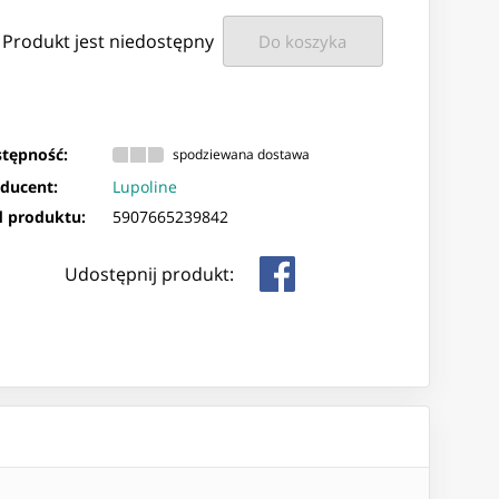
Produkt jest niedostępny
Do koszyka
tępność:
spodziewana dostawa
ducent:
Lupoline
 produktu:
5907665239842
Udostępnij produkt: