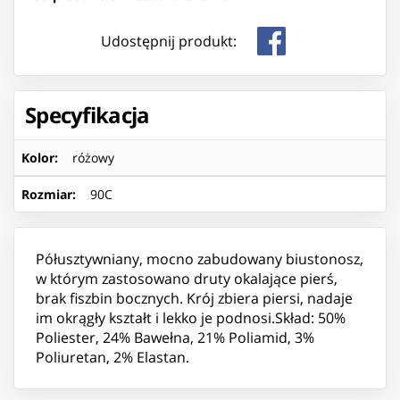
Udostępnij produkt:
Specyfikacja
Kolor
:
różowy
Rozmiar
:
90C
Półusztywniany, mocno zabudowany biustonosz,
w którym zastosowano druty okalające pierś,
brak fiszbin bocznych. Krój zbiera piersi, nadaje
im okrągły kształt i lekko je podnosi.Skład: 50%
Poliester, 24% Bawełna, 21% Poliamid, 3%
Poliuretan, 2% Elastan.