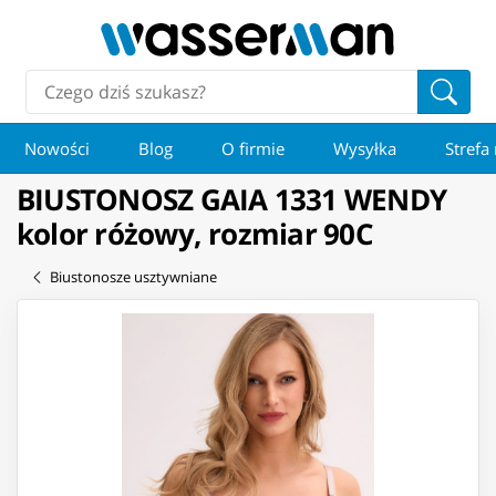
Nowości
Blog
O firmie
Wysyłka
Strefa
BIUSTONOSZ GAIA 1331 WENDY
kolor różowy, rozmiar 90C
Biustonosze usztywniane