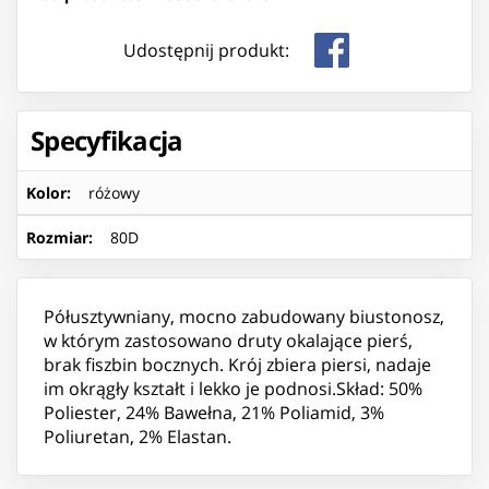
Udostępnij produkt:
Specyfikacja
Kolor
:
różowy
Rozmiar
:
80D
Półusztywniany, mocno zabudowany biustonosz,
w którym zastosowano druty okalające pierś,
brak fiszbin bocznych. Krój zbiera piersi, nadaje
im okrągły kształt i lekko je podnosi.Skład: 50%
Poliester, 24% Bawełna, 21% Poliamid, 3%
Poliuretan, 2% Elastan.