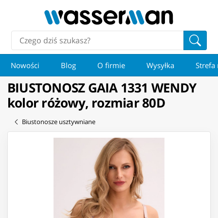
Nowości
Blog
O firmie
Wysyłka
Strefa
BIUSTONOSZ GAIA 1331 WENDY
kolor różowy, rozmiar 80D
Biustonosze usztywniane