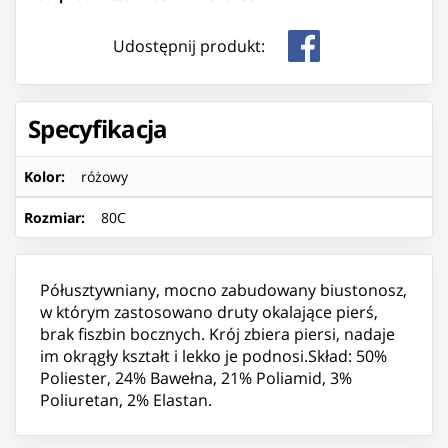
Udostępnij produkt:
Specyfikacja
Kolor
:
różowy
Rozmiar
:
80C
Półusztywniany, mocno zabudowany biustonosz,
w którym zastosowano druty okalające pierś,
brak fiszbin bocznych. Krój zbiera piersi, nadaje
im okrągły kształt i lekko je podnosi.Skład: 50%
Poliester, 24% Bawełna, 21% Poliamid, 3%
Poliuretan, 2% Elastan.