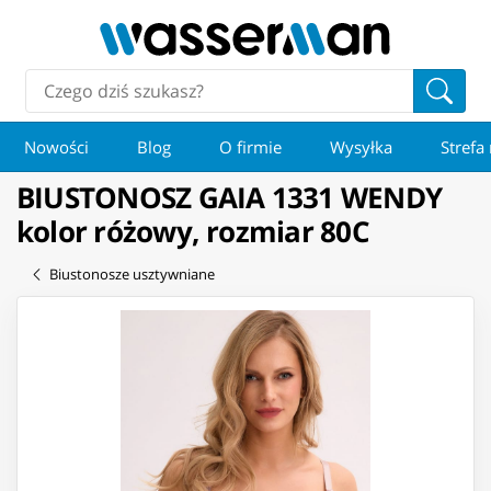
Nowości
Blog
O firmie
Wysyłka
Strefa
BIUSTONOSZ GAIA 1331 WENDY
kolor różowy, rozmiar 80C
Biustonosze usztywniane