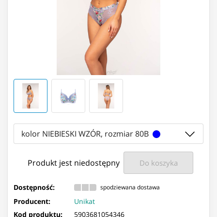
kolor NIEBIESKI WZÓR, rozmiar 80B
Produkt jest niedostępny
Do koszyka
Dostępność:
spodziewana dostawa
Producent:
Unikat
Kod produktu:
5903681054346