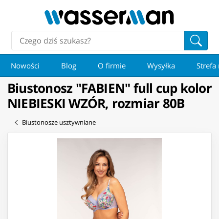
Nowości
Blog
O firmie
Wysyłka
Strefa
Biustonosz "FABIEN" full cup kolor
NIEBIESKI WZÓR, rozmiar 80B
Biustonosze usztywniane