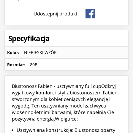
Udostępnij produkt:
Specyfikacja
Kolor
:
NIEBIESKI WZÓR
Rozmiar
:
80B
Biustonosz Fabien - usztywniany full cupOdkryj
wyjątkowy komfort i styl z biustonoszem Fabien,
stworzonym dla kobiet ceniących elegancję i
wygodę. Ten usztywniany model zachwyca
wiosenno-letnimi barwami, które napełnią Cię
pozytywną energią.W pigułce:
Usztywniana konstrukcja: Biustonosz oparty