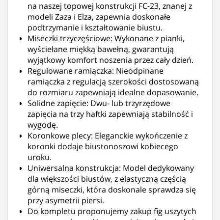
na naszej topowej konstrukcji FC-23, znanej z
modeli Zaza i Elza, zapewnia doskonałe
podtrzymanie i kształtowanie biustu.
Miseczki trzyczęściowe: Wykonane z pianki,
wyściełane miękką bawełną, gwarantują
wyjątkowy komfort noszenia przez cały dzień.
Regulowane ramiączka: Nieodpinane
ramiączka z regulacją szerokości dostosowaną
do rozmiaru zapewniają idealne dopasowanie.
Solidne zapięcie: Dwu- lub trzyrzędowe
zapięcia na trzy haftki zapewniają stabilność i
wygodę.
Koronkowe plecy: Eleganckie wykończenie z
koronki dodaje biustonoszowi kobiecego
uroku.
Uniwersalna konstrukcja: Model dedykowany
dla większości biustów, z elastyczną częścią
górną miseczki, która doskonale sprawdza się
przy asymetrii piersi.
Do kompletu proponujemy zakup fig uszytych