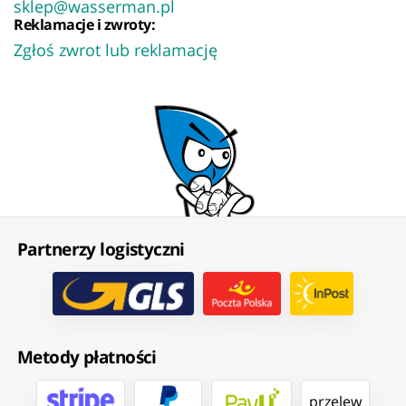
sklep@wasserman.pl
Reklamacje i zwroty:
Zgłoś zwrot lub reklamację
Partnerzy logistyczni
Metody płatności
przelew