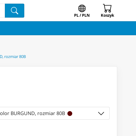
PL / PLN
Koszyk
D, rozmiar 80B
kolor BURGUND, rozmiar 80B