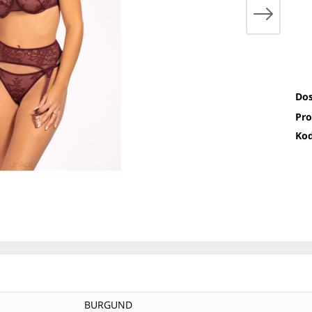
Dos
Pro
Kod
BURGUND