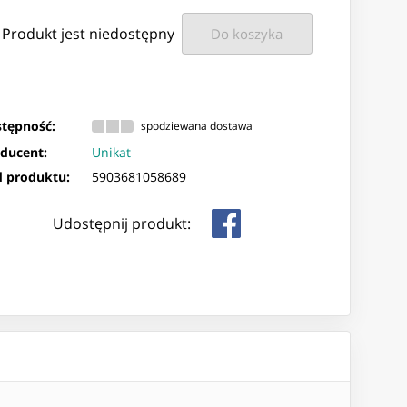
Produkt jest niedostępny
Do koszyka
tępność:
spodziewana dostawa
ducent:
Unikat
 produktu:
5903681058689
Udostępnij produkt: