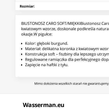
Rozmiar
:
BIUSTONOSZ CARO SOFT/MIĘKKIBiustonosz Caro S
kwiatowym wzorze, doskonale podkreśla naturalne
okazje.W pigułce:
Kolor: głęboki burgund.
Materiał: delikatna koronka z kwiatowym wzo
Konstrukcja soft – fiszbiny dla lepszego utrzy
Regulowane ramiączka dla perfekcyjnego dop
Zapięcie na haftki z tyłu.
Mimo dołożenia wszelkich starań nie gwarantujemy, 
Wasserman.eu