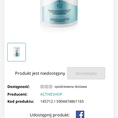
Produkt jest niedostępny
Do koszyka
Dostępność:
spodziewana dostawa
Producent:
ACTIVESHOP
Kod produktu:
145712 /
5904474861165
Udostępnij produkt: