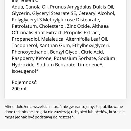
Ingredients:
Aqua, Canola Oil, Prunus Amygdalus Dulcis Oil,
Glycerin, Glyceryl Stearate SE, Cetearyl Alcohol,
Polyglyceryl-3 Methylglucose Distearate,
Petrolatum, Cholesterol, Zinc Oxide, Althaea
Officinalis Root Extract, Propolis Extract,
Propanediol, Melaleuca, Alternifolia Leaf Oil,
Tocopherol, Xanthan Gum, Ethylhexylglyceri,
Phenoxyethanol, Benzyl Glycol, Citric Acid,
Raspberry Ketone, Potassium Sorbate, Sodium
Hydroxide, Sodium Benzoate, Limonene*,
Isoeugenol*
Pojemność:
200 ml
Mimo dołożenia wszelkich starań nie gwarantujemy, że publikowane
dane techniczne i zdjęcia nie zawierają uchybień lub błędów, które nie
mogą jednak być podstawą do roszczeń.