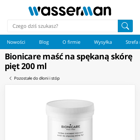
Nowości
Blog
O firmie
Wysyłka
Strefa
Bionicare maść na spękaną skórę
pięt 200 ml
Pozostałe do dłoni i stóp