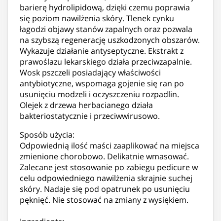
barierę hydrolipidową, dzięki czemu poprawia
się poziom nawilżenia skóry. Tlenek cynku
łagodzi objawy stanów zapalnych oraz pozwala
na szybszą regenerację uszkodzonych obszarów.
Wykazuje działanie antyseptyczne. Ekstrakt z
prawoślazu lekarskiego działa przeciwzapalnie.
Wosk pszczeli posiadający właściwości
antybiotyczne, wspomaga gojenie się ran po
usunięciu modzeli i oczyszczeniu rozpadlin.
Olejek z drzewa herbacianego działa
bakteriostatycznie i przeciwwirusowo.
Sposób użycia:
Odpowiednią ilość maści zaaplikować na miejsca
zmienione chorobowo. Delikatnie wmasować.
Zalecane jest stosowanie po zabiegu pedicure w
celu odpowiedniego nawilżenia skrajnie suchej
skóry. Nadaje się pod opatrunek po usunięciu
pęknięć. Nie stosować na zmiany z wysiękiem.