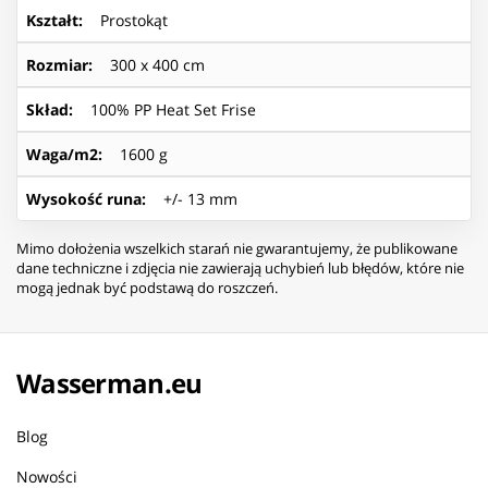
Kształt
:
Prostokąt
Rozmiar
:
300 x 400 cm
Skład
:
100% PP Heat Set Frise
Waga/m2
:
1600 g
Wysokość runa
:
+/- 13 mm
Mimo dołożenia wszelkich starań nie gwarantujemy, że publikowane
dane techniczne i zdjęcia nie zawierają uchybień lub błędów, które nie
mogą jednak być podstawą do roszczeń.
Wasserman.eu
Blog
Nowości