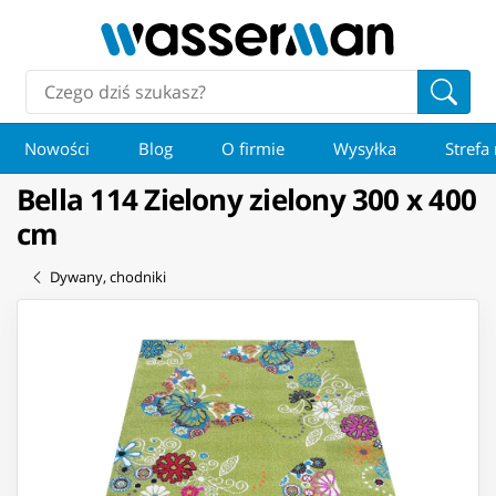
Nowości
Blog
O firmie
Wysyłka
Strefa
Bella 114 Zielony zielony 300 x 400
cm
Dywany, chodniki