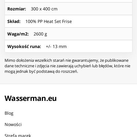
Rozmiar
:
300 x 400 cm
Skład
:
100% PP Heat Set Frise
Waga/m2
:
2600 g
Wysokość runa
:
+/- 13 mm
Mimo dołożenia wszelkich starań nie gwarantujemy, że publikowane
dane techniczne i zdjęcia nie zawierają uchybień lub błędów, które nie
mogą jednak być podstawą do roszczeń.
Wasserman.eu
Blog
Nowości
Strefa marek