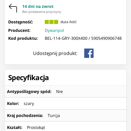
14 dni na zwrot
Bez podawania przyczyny
Dostępność:
duża ilość
Producent:
Dywanpol
Kod produktu:
BEL-114-GRY-300X400 /
5905490906748
Udostępnij produkt:
Specyfikacja
Antypoślizgowy spód
:
Nie
Kolor
:
szary
Kraj pochodzenia
:
Turcja
Kształt
:
Prostokąt