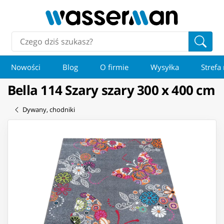
Nowości
Blog
O firmie
Wysyłka
Strefa
Bella 114 Szary szary 300 x 400 cm
Dywany, chodniki