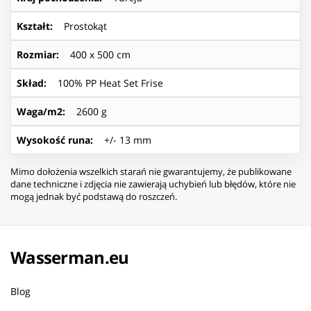
Kształt
:
Prostokąt
Rozmiar
:
400 x 500 cm
Skład
:
100% PP Heat Set Frise
Waga/m2
:
2600 g
Wysokość runa
:
+/- 13 mm
Mimo dołożenia wszelkich starań nie gwarantujemy, że publikowane
dane techniczne i zdjęcia nie zawierają uchybień lub błędów, które nie
mogą jednak być podstawą do roszczeń.
Wasserman.eu
Blog