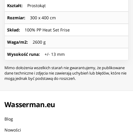
Kształt
:
Prostokąt
Rozmiar
:
300 x 400 cm
Skład
:
100% PP Heat Set Frise
Waga/m2
:
2600 g
Wysokość runa
:
+/- 13 mm
Mimo dołożenia wszelkich starań nie gwarantujemy, że publikowane
dane techniczne i zdjęcia nie zawierają uchybień lub błędów, które nie
mogą jednak być podstawą do roszczeń.
Wasserman.eu
Blog
Nowości