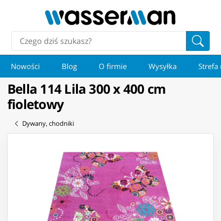
Nowości
Blog
O firmie
Wysyłka
Strefa
Bella 114 Lila 300 x 400 cm
fioletowy
Dywany, chodniki