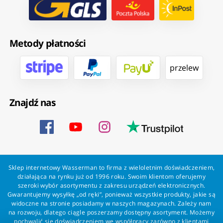
Metody płatności
przelew
Znajdź nas
Sklep internetowy Wasserman to firma z wieloletnim doświadczeniem,
działająca na rynku już od 1996 roku. Swoim klientom oferujemy
szeroki wybór asortymentu z zakresu urządzeń elektronicznych.
Gwarantujemy wysyłkę „od ręki”, ponieważ wszystkie produkty, jakie są
widoczne na stronie posiadamy w naszych magazynach. Zależy nam
na rozwoju, dlatego ciągle poszerzamy dostępny asortyment. Możemy
pochwalić się doświadczeniem we współpracy zarówno z klientami