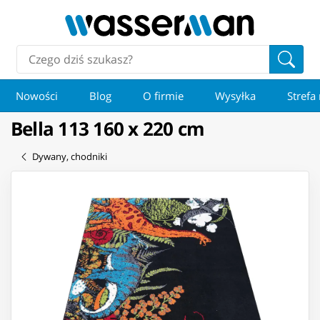
Nowości
Blog
O firmie
Wysyłka
Strefa
Bella 113 160 x 220 cm
Dywany, chodniki