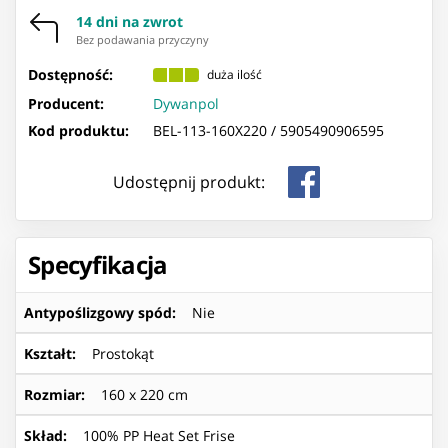
14 dni na zwrot
Bez podawania przyczyny
Dostępność:
duża ilość
Producent:
Dywanpol
Kod produktu:
BEL-113-160X220 /
5905490906595
Udostępnij produkt:
Specyfikacja
Antypoślizgowy spód
:
Nie
Kształt
:
Prostokąt
Rozmiar
:
160 x 220 cm
Skład
:
100% PP Heat Set Frise