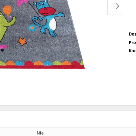
Dos
Pro
Kod
Nie