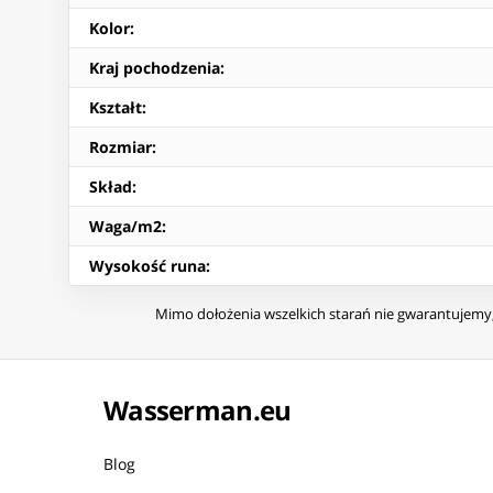
Kolor
:
Kraj pochodzenia
:
Kształt
:
Rozmiar
:
Skład
:
Waga/m2
:
Wysokość runa
:
Mimo dołożenia wszelkich starań nie gwarantujemy, 
Wasserman.eu
Blog