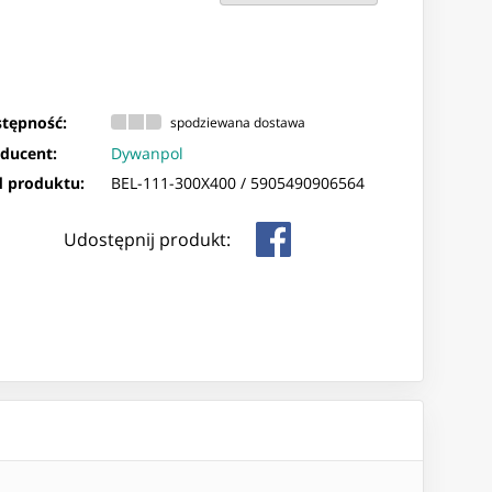
tępność:
spodziewana dostawa
ducent:
Dywanpol
 produktu:
BEL-111-300X400 /
5905490906564
Udostępnij produkt: