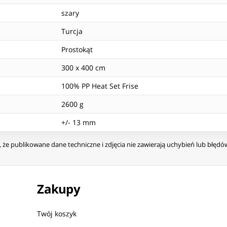
szary
Turcja
Prostokąt
300 x 400 cm
100% PP Heat Set Frise
2600 g
+/- 13 mm
że publikowane dane techniczne i zdjęcia nie zawierają uchybień lub błęd
Zakupy
Twój koszyk