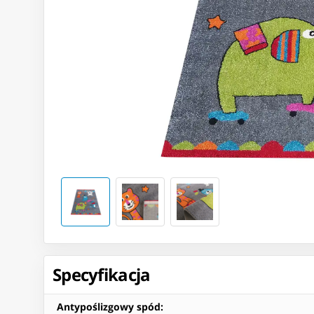
Specyfikacja
Antypoślizgowy spód
: