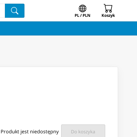
PL / PLN
Koszyk
Produkt jest niedostępny
Do koszyka