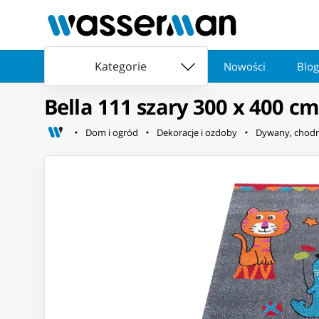
Kategorie
Nowości
Blog
Bella 111 szary 300 x 400 cm
Dom i ogród
Dekoracje i ozdoby
Dywany, chodn