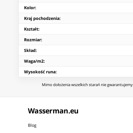
Kolor
:
Kraj pochodzenia
:
Kształt
:
Rozmiar
:
Skład
:
Waga/m2
:
Wysokość runa
:
Mimo dołożenia wszelkich starań nie gwarantujemy, 
Wasserman.eu
Blog