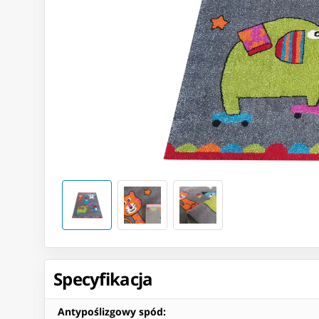
Specyfikacja
Antypoślizgowy spód
: