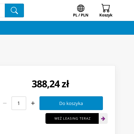
PL / PLN
Koszyk
388,24 zł
Do koszyka
WEŹ LEASING TERAZ