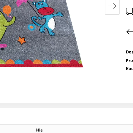
Dos
Pro
Kod
Nie