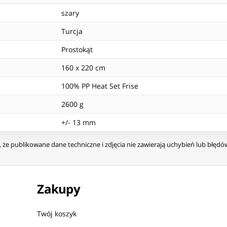
szary
Turcja
Prostokąt
160 x 220 cm
100% PP Heat Set Frise
2600 g
+/- 13 mm
że publikowane dane techniczne i zdjęcia nie zawierają uchybień lub błęd
Zakupy
Twój koszyk