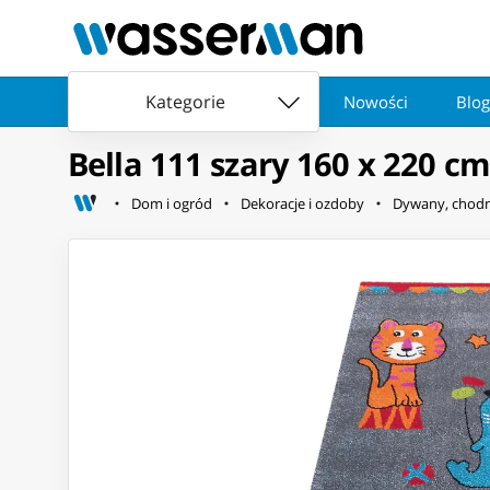
Kategorie
Nowości
Blog
Bella 111 szary 160 x 220 cm
Dom i ogród
Dekoracje i ozdoby
Dywany, chodn