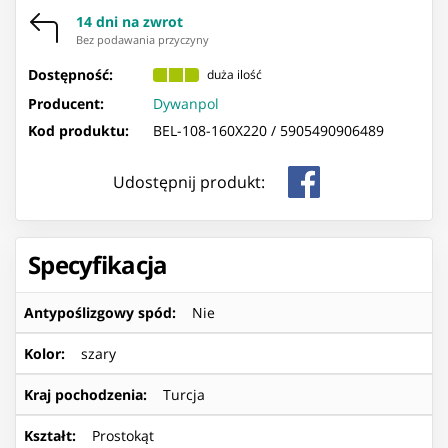
14 dni na zwrot
Bez podawania przyczyny
Dostępność:
duża ilość
Producent:
Dywanpol
Kod produktu:
BEL-108-160X220 /
5905490906489
Udostępnij produkt:
Specyfikacja
Antypoślizgowy spód
:
Nie
Kolor
:
szary
Kraj pochodzenia
:
Turcja
Kształt
:
Prostokąt