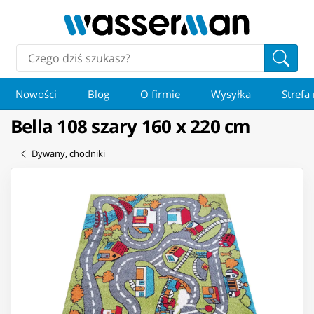
Nowości
Blog
O firmie
Wysyłka
Strefa
Bella 108 szary 160 x 220 cm
Dywany, chodniki