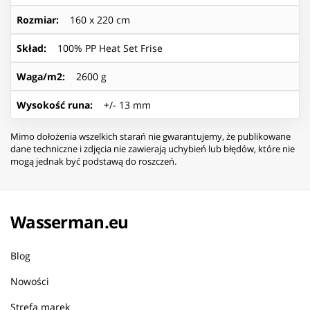
Rozmiar
:
160 x 220 cm
Skład
:
100% PP Heat Set Frise
Waga/m2
:
2600 g
Wysokość runa
:
+/- 13 mm
Mimo dołożenia wszelkich starań nie gwarantujemy, że publikowane
dane techniczne i zdjęcia nie zawierają uchybień lub błędów, które nie
mogą jednak być podstawą do roszczeń.
Wasserman.eu
Blog
Nowości
Strefa marek