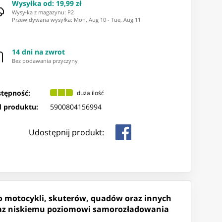
Wysyłka od
:
19,99 zł
Wysyłka z magazynu: ⁨P2⁩
Przewidywana wysyłka
:
Mon, Aug 10
-
Tue, Aug 11
14 dni na zwrot
Bez podawania przyczyny
tępność:
duża ilość
 produktu:
5900804156994
Udostępnij produkt:
o motocykli, skuterów, quadów oraz innych
oraz niskiemu poziomowi samorozładowania