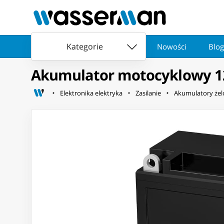
Kategorie
Nowości
Blog
Akumulator motocyklowy 1
Elektronika elektryka
Zasilanie
Akumulatory że