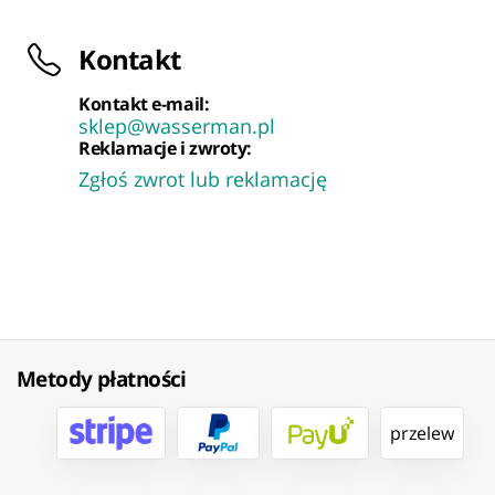
Kontakt
Kontakt e-mail:
sklep@wasserman.pl
Reklamacje i zwroty:
Zgłoś zwrot lub reklamację
Metody płatności
przelew