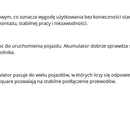
ym, co oznacza wygodę użytkowania bez konieczności stan
ontażu, stabilnej pracy i niezawodności.
do uruchomienia pojazdu. Akumulator dobrze sprawdza się 
ilnika.
lator pasuje do wielu pojazdów, w których liczy się odpo
Square pozwalają na stabilne podłączenie przewodów.