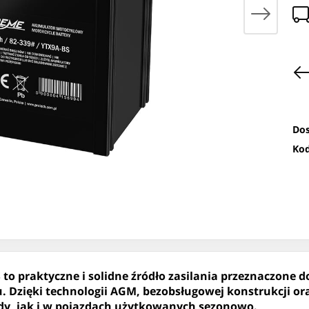
Dos
Kod
praktyczne i solidne źródło zasilania przeznaczone d
. Dzięki technologii AGM, bezobsługowej konstrukcji 
zdy, jak i w pojazdach użytkowanych sezonowo.