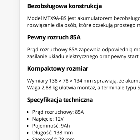
Bezobsługowa konstrukcja
Model MTX9A-BS jest akumulatorem bezobsługow
rozwiązanie dla osób, które oczekują prostego m
Pewny rozruch 85A
Prąd rozruchowy 85A zapewnia odpowiednią moc 
zasilanie układu elektrycznego oraz pewny start s
Kompaktowy rozmiar
Wymiary 138 × 78 × 134 mm sprawiają, że akumu
Waga 2,88 kg ułatwia montaż, a terminale typu 
Specyfikacja techniczna
Prąd rozruchowy: 85A
Napięcie: 12V
Pojemność: 9Ah
Długość: 138 mm
Szerokość: 78 mm