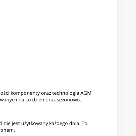
jakości komponenty oraz technologia AGM
ywanych na co dzień oraz sezonowo.
 nie jest użytkowany każdego dnia. To
ezonem.