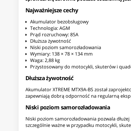
Najważniejsze cechy
Akumulator bezobsługowy
Technologia: AGM
Prąd rozruchowy: 85A
Dłuższa żywotność
Niski poziom samorozładowania
Wymiary: 138 × 78 × 134 mm
Waga: 2,88 kg
Przystosowany do motocykli, skuterów i qua
Dłuższa żywotność
Akumulator XTREME MTX9A-BS został zaprojektow
zapewniają dobrą odporność na regularną ekspl
Niski poziom samorozładowania
Niski poziom samorozładowania pozwala dłużej 
szczególnie ważne w przypadku motocykli, skute