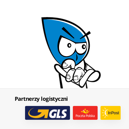
Partnerzy logistyczni