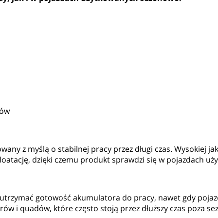
dów
any z myślą o stabilnej pracy przez długi czas. Wysokiej 
oatację, dzięki czemu produkt sprawdzi się w pojazdach uż
utrzymać gotowość akumulatora do pracy, nawet gdy pojazd
rów i quadów, które często stoją przez dłuższy czas poza s