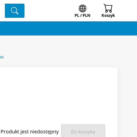
PL / PLN
Koszyk
lek
Produkt jest niedostępny
Do koszyka