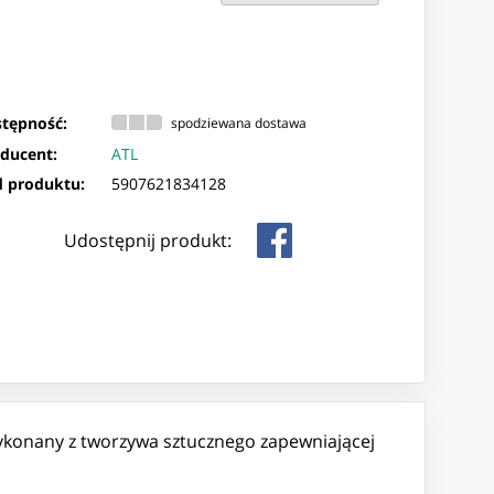
tępność:
spodziewana dostawa
ducent:
ATL
 produktu:
5907621834128
Udostępnij produkt:
Wykonany z tworzywa sztucznego zapewniającej