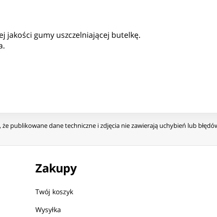
 jakości gumy uszczelniającej butelkę.
a.
że publikowane dane techniczne i zdjęcia nie zawierają uchybień lub błęd
Zakupy
Twój koszyk
Wysyłka