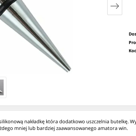
Dos
Pro
Kod
 silikonową nakładkę która dodatkowo uszczelnia butelkę. 
każdego mniej lub bardziej zaawansowanego amatora win.