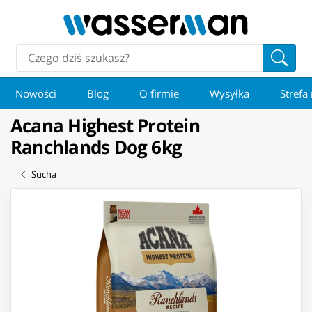
Nowości
Blog
O firmie
Wysyłka
Strefa
Acana Highest Protein
Ranchlands Dog 6kg
Sucha