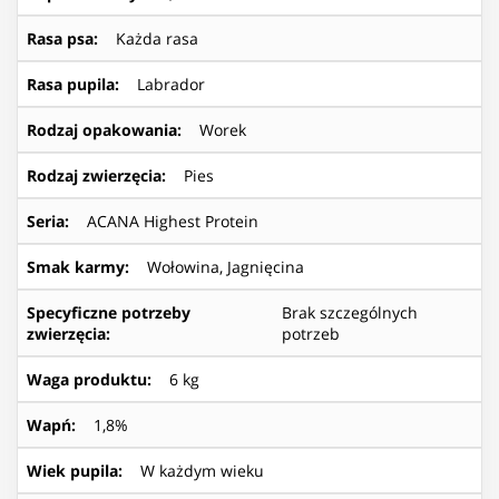
Rasa psa
:
Każda rasa
Rasa pupila
:
Labrador
Rodzaj opakowania
:
Worek
Rodzaj zwierzęcia
:
Pies
Seria
:
ACANA Highest Protein
Smak karmy
:
Wołowina, Jagnięcina
Specyficzne potrzeby
Brak szczególnych
zwierzęcia
:
potrzeb
Waga produktu
:
6 kg
Wapń
:
1,8%
Wiek pupila
:
W każdym wieku