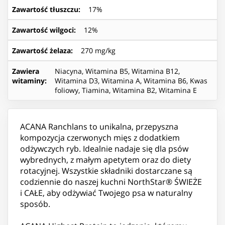
Zawartość tłuszczu
:
17%
Zawartość wilgoci
:
12%
Zawartość żelaza
:
270 mg/kg
Zawiera
Niacyna, Witamina B5, Witamina B12,
witaminy
:
Witamina D3, Witamina A, Witamina B6, Kwas
foliowy, Tiamina, Witamina B2, Witamina E
ACANA Ranchlans to unikalna, przepyszna
kompozycja czerwonych mięs z dodatkiem
odżywczych ryb. Idealnie nadaje się dla psów
wybrednych, z małym apetytem oraz do diety
rotacyjnej. Wszystkie składniki dostarczane są
codziennie do naszej kuchni NorthStar® ŚWIEŻE
i CAŁE, aby odżywiać Twojego psa w naturalny
sposób.