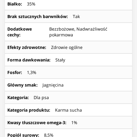
Białko
:
35%
Brak sztucznych barwników
:
Tak
Dodatkowe
Bezzbożowe, Nadwrażliwość
cechy
:
pokarmowa
Efekty zdrowotne
:
Zdrowie ogólne
Forma dawkowania
:
Stały
Fosfor
:
1,3%
Główny smak
:
Jagnięcina
Kategoria
:
Dla psa
Kategoria produktu
:
Karma sucha
Kwasy tłuszczowe omega-3
:
1%
Popiół surowy
:
8,5%