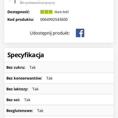
Bez podawania przyczyny
Dostępność:
duża ilość
Kod produktu:
0064992543600
Udostępnij produkt:
Specyfikacja
Bez cukru
:
Tak
Bez konserwantów
:
Tak
Bez laktozy
:
Tak
Bez soi
:
Tak
Bezglutenowe
:
Tak