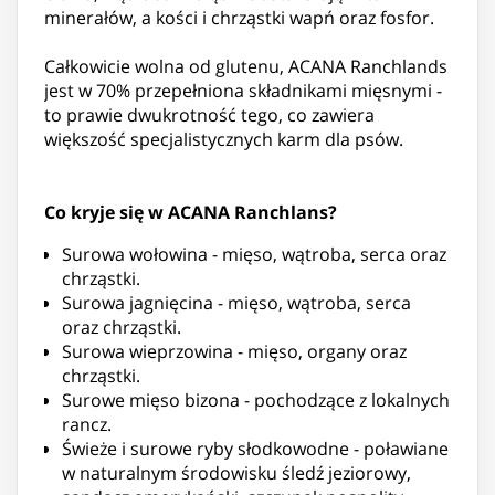
minerałów, a kości i chrząstki wapń oraz fosfor.
Całkowicie wolna od glutenu, ACANA Ranchlands
jest w 70% przepełniona składnikami mięsnymi -
to prawie dwukrotność tego, co zawiera
większość specjalistycznych karm dla psów.
Co kryje się w ACANA Ranchlans?
Surowa wołowina - mięso, wątroba, serca oraz
chrząstki.
Surowa jagnięcina - mięso, wątroba, serca
oraz chrząstki.
Surowa wieprzowina - mięso, organy oraz
chrząstki.
Surowe mięso bizona - pochodzące z lokalnych
rancz.
Świeże i surowe ryby słodkowodne - poławiane
w naturalnym środowisku śledź jeziorowy,