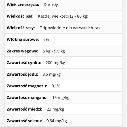
Wiek zwierzęcia
:
Dorosły
Wielkość psa
:
Każdej wielkości (2 - 80 kg)
Wielkość rasy
:
Odpowiednie dla wszystkich ras
Włókna surowe
:
6%
Zakres wagowy
:
5 kg - 9,9 kg
Zawartość cynku
:
200 mg/kg
Zawartość jodu
:
3,5 mg/kg
Zawartość magnezu
:
0,1%
Zawartość manganu
:
16 mg/kg
Zawartość miedzi
:
23 mg/kg
Zawartość selenu
:
0,64 mg/kg