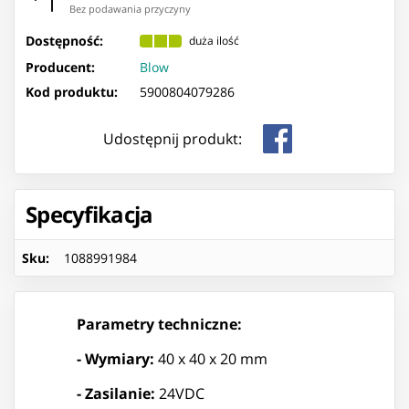
Bez podawania przyczyny
Dostępność:
duża ilość
Producent:
Blow
Kod produktu:
5900804079286
Udostępnij produkt:
Specyfikacja
Sku
:
1088991984
Parametry techniczne:
- Wymiary:
40 x 40 x 20 mm
- Zasilanie:
24VDC