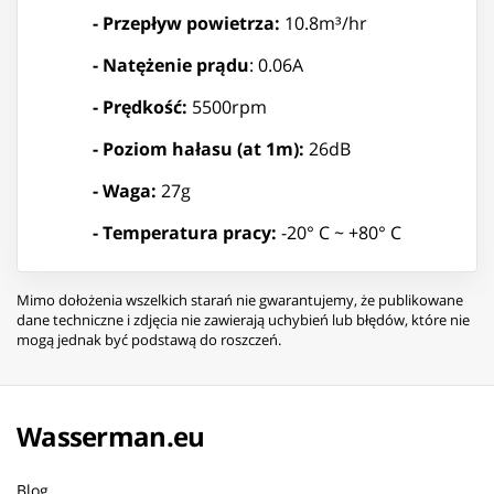
- Przepływ powietrza:
10.8m³/hr
- Natężenie prądu
: 0.06A
- Prędkość:
5500rpm
- Poziom hałasu (at 1m):
26dB
- Waga:
27g
- Temperatura pracy:
-20° C ~ +80° C
Mimo dołożenia wszelkich starań nie gwarantujemy, że publikowane
dane techniczne i zdjęcia nie zawierają uchybień lub błędów, które nie
mogą jednak być podstawą do roszczeń.
Wasserman.eu
Blog