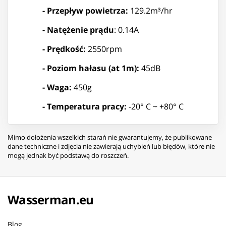
- Przepływ powietrza:
129.2m³/hr
- Natężenie prądu
: 0.14A
- Prędkość:
2550rpm
- Poziom hałasu (at 1m):
45dB
- Waga:
450g
- Temperatura pracy:
-20° C ~ +80° C
Mimo dołożenia wszelkich starań nie gwarantujemy, że publikowane
dane techniczne i zdjęcia nie zawierają uchybień lub błędów, które nie
mogą jednak być podstawą do roszczeń.
Wasserman.eu
Blog