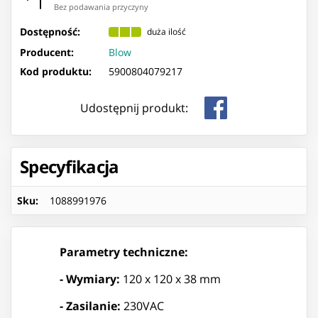
Bez podawania przyczyny
Dostępność:
duża ilość
Producent:
Blow
Kod produktu:
5900804079217
Udostępnij produkt:
Specyfikacja
Sku
:
1088991976
Parametry techniczne:
- Wymiary:
120 x 120 x 38 mm
- Zasilanie:
230VAC