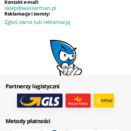
Kontakt e-mail:
sklep@wasserman.pl
Reklamacje i zwroty:
Zgłoś zwrot lub reklamację
Partnerzy logistyczni
Metody płatności