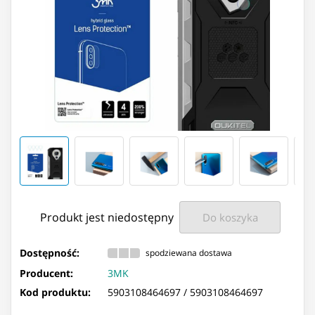
Produkt jest niedostępny
Do koszyka
Dostępność:
spodziewana dostawa
Producent:
3MK
Kod produktu:
5903108464697 /
5903108464697