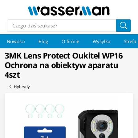
Nowości
Blog
O firmie
Wysyłka
Strefa
3MK Lens Protect Oukitel WP16
Ochrona na obiektyw aparatu
4szt
Hybrydy