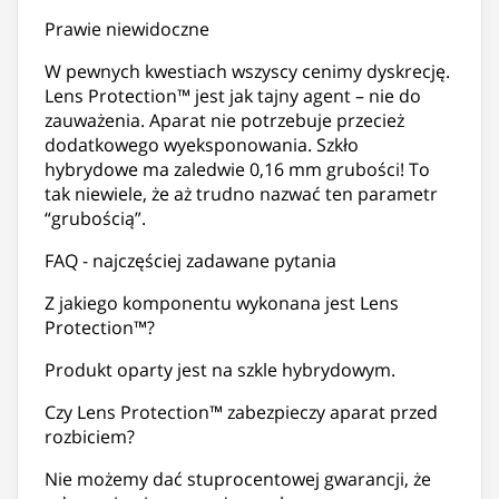
Prawie niewidoczne
W pewnych kwestiach wszyscy cenimy dyskrecję.
Lens Protection™ jest jak tajny agent – nie do
zauważenia. Aparat nie potrzebuje przecież
dodatkowego wyeksponowania. Szkło
hybrydowe ma zaledwie 0,16 mm grubości! To
tak niewiele, że aż trudno nazwać ten parametr
“grubością”.
FAQ - najczęściej zadawane pytania
Z jakiego komponentu wykonana jest Lens
Protection™?
Produkt oparty jest na szkle hybrydowym.
Czy Lens Protection™ zabezpieczy aparat przed
rozbiciem?
Nie możemy dać stuprocentowej gwarancji, że