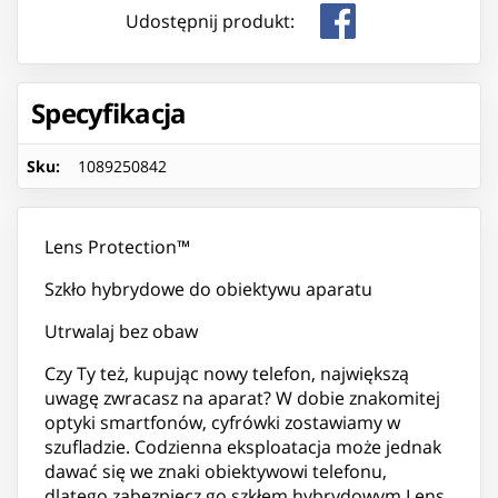
Udostępnij produkt:
Specyfikacja
Sku
:
1089250842
Lens Protection™
Szkło hybrydowe do obiektywu aparatu
Utrwalaj bez obaw
Czy Ty też, kupując nowy telefon, największą
uwagę zwracasz na aparat? W dobie znakomitej
optyki smartfonów, cyfrówki zostawiamy w
szufladzie. Codzienna eksploatacja może jednak
dawać się we znaki obiektywowi telefonu,
dlatego zabezpiecz go szkłem hybrydowym Lens