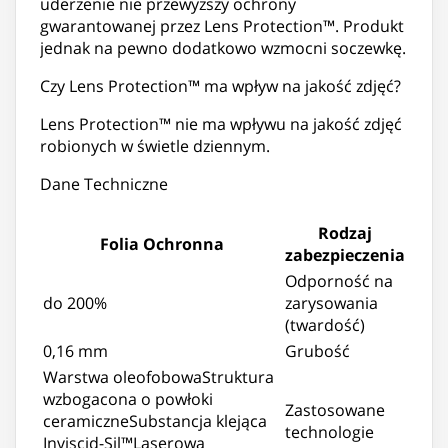
uderzenie nie przewyższy ochrony
gwarantowanej przez Lens Protection™. Produkt
jednak na pewno dodatkowo wzmocni soczewkę.
Czy Lens Protection™ ma wpływ na jakość zdjęć?
Lens Protection™ nie ma wpływu na jakość zdjęć
robionych w świetle dziennym.
Dane Techniczne
Rodzaj
Folia Ochronna
zabezpieczenia
Odporność na
do 200%
zarysowania
(twardość)
0,16 mm
Grubość
Warstwa oleofobowaStruktura
wzbogacona o powłoki
Zastosowane
ceramiczneSubstancja klejąca
technologie
Inviscid-Sil™Laserowa