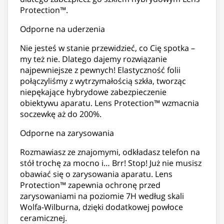
Protection™.
Odporne na uderzenia
Nie jesteś w stanie przewidzieć, co Cię spotka –
my też nie. Dlatego dajemy rozwiązanie
najpewniejsze z pewnych! Elastyczność folii
połączyliśmy z wytrzymałością szkła, tworząc
niepękające hybrydowe zabezpieczenie
obiektywu aparatu. Lens Protection™ wzmacnia
soczewkę aż do 200%.
Odporne na zarysowania
Rozmawiasz ze znajomymi, odkładasz telefon na
stół trochę za mocno i… Brr! Stop! Już nie musisz
obawiać się o zarysowania aparatu. Lens
Protection™ zapewnia ochronę przed
zarysowaniami na poziomie 7H według skali
Wolfa-Wilburna, dzięki dodatkowej powłoce
ceramicznej.