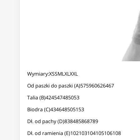
Wymiary:XSSMLXLXXL
Od paszki do paszki (A)575960626467
Talia (B)424547485053
Biodra (C)434648505153
Dł. od pachy (D)838485868789
Dł. od ramienia (E)102103104105106108