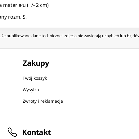
 materiału (+/- 2 cm)
ny rozm. S.
że publikowane dane techniczne i zdjęcia nie zawierają uchybień lub błęd
Zakupy
Twój koszyk
Wysyłka
Zwroty i reklamacje
Kontakt