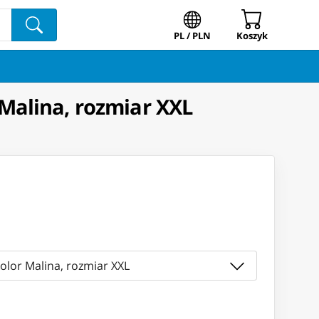
PL / PLN
Koszyk
Malina, rozmiar XXL
olor Malina, rozmiar XXL