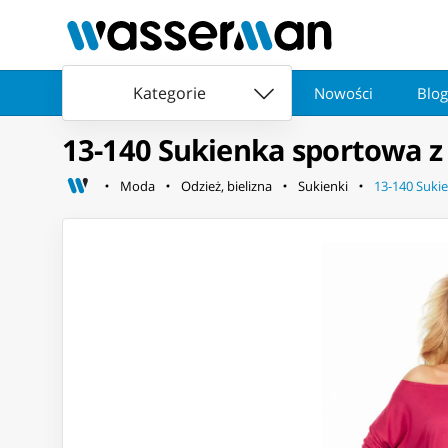
Kategorie
Nowości
Blog
13-140 Sukienka sportowa z
Moda
Odzież, bielizna
Sukienki
13-140 Suki