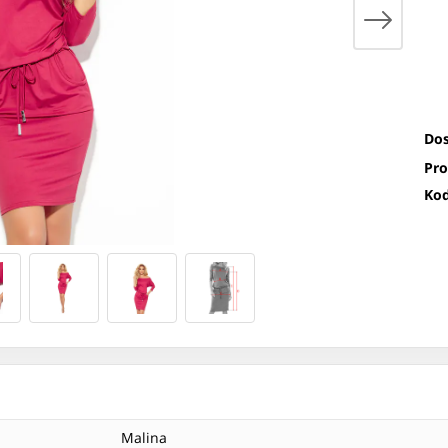
Dos
Pro
Kod
Malina