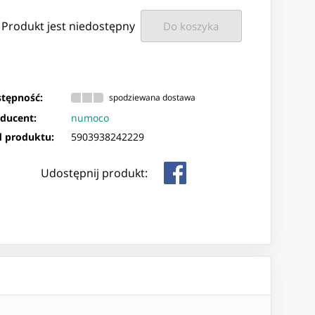
Produkt jest niedostępny
Do koszyka
tępność:
spodziewana dostawa
ducent:
numoco
 produktu:
5903938242229
Udostępnij produkt: