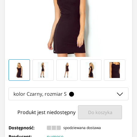
kolor Czarny, rozmiar S
Produkt jest niedostępny
Do koszyka
Dostępność:
spodziewana dostawa
Producent:
numoco