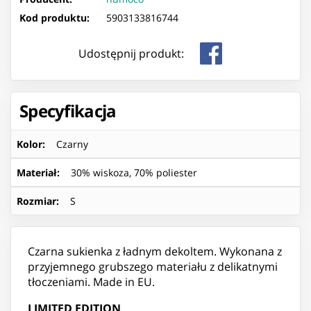
Kod produktu:
5903133816744
Udostępnij produkt:
Specyfikacja
Kolor
:
Czarny
Materiał
:
30% wiskoza, 70% poliester
Rozmiar
:
S
Czarna sukienka z ładnym dekoltem. Wykonana z
przyjemnego grubszego materiału z delikatnymi
tłoczeniami. Made in EU.
LIMITED EDITION