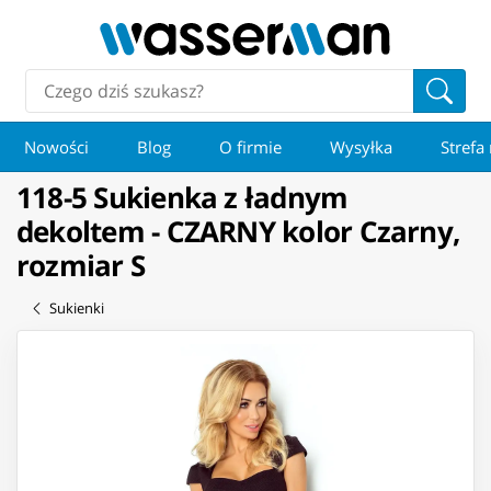
Nowości
Blog
O firmie
Wysyłka
Strefa
118-5 Sukienka z ładnym
dekoltem - CZARNY kolor Czarny,
rozmiar S
Sukienki