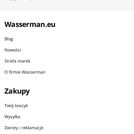
Wasserman.eu
Blog
Nowości
Strefa marek
O firmie Wasserman
Zakupy
Twój koszyk
Wysyłka
Zwroty i reklamacje