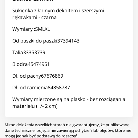
Sukienka z ładnym dekoltem i szerszymi
rękawkami - czarna
Wymiary :SMLXL
Od paszki do paszki37394143
Talia33353739
Biodra45474951
Dł. od pachy67676869
Dł. od ramienia84858787
Wymiary mierzone są na płasko - bez rozciągania
materiału (+/- 2 cm)
Mimo dołożenia wszelkich starań nie gwarantujemy, że publikowane
dane techniczne i zdjęcia nie zawierają uchybień lub błędów, które nie
mogą jednak być podstawą do roszczeń.