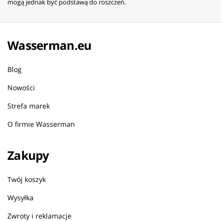
mogą jednak być podstawą do roszczeń.
Wasserman.eu
Blog
Nowości
Strefa marek
O firmie Wasserman
Zakupy
Twój koszyk
Wysyłka
Zwroty i reklamacje