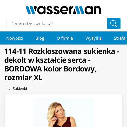
Nowości
Blog
O firmie
Wysyłka
Strefa
114-11 Rozkloszowana sukienka -
dekolt w kształcie serca -
BORDOWA kolor Bordowy,
rozmiar XL
Sukienki