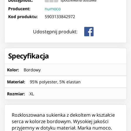
Dostępność:
spodziewana dostawa
Producent:
numoco
Kod produktu:
5903133842972
Udostępnij produkt:
Specyfikacja
Kolor
:
Bordowy
Materiał
:
95% polyester, 5% elastan
Rozmiar
:
XL
Rozkloszowana sukienka z dekoltem w kształcie
serca w kolorze bordowym. Wysokiej jakości
przyjemny w dotyku materiał. Marka numoco.