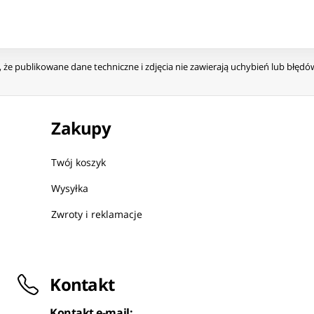
że publikowane dane techniczne i zdjęcia nie zawierają uchybień lub błęd
Zakupy
Twój koszyk
Wysyłka
Zwroty i reklamacje
Kontakt
Kontakt e-mail: