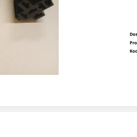
Dos
Pro
Kod