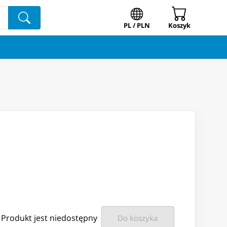
PL / PLN
Koszyk
Produkt jest niedostępny
Do koszyka