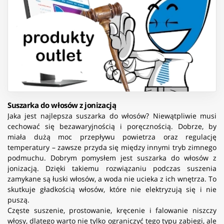
Suszarka do włosów z jonizacją
Jaka jest najlepsza suszarka do włosów? Niewątpliwie musi
cechować się bezawaryjnością i poręcznością. Dobrze, by
miała dużą moc przepływu powietrza oraz regulację
temperatury – zawsze przyda się między innymi tryb zimnego
podmuchu. Dobrym pomysłem jest suszarka do włosów z
jonizacją. Dzięki takiemu rozwiązaniu podczas suszenia
zamykane są łuski włosów, a woda nie ucieka z ich wnętrza. To
skutkuje gładkością włosów, które nie elektryzują się i nie
puszą.
Częste suszenie, prostowanie, kręcenie i falowanie niszczy
włosy, dlatego warto nie tylko ograniczyć tego typu zabiegi, ale