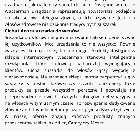
i zadbać o jak najlepszy sprzęt do nich. Dostępne w ofercie
Wasserman urządzenia reprezentują nowatorskie podejście
do akcesoriów pielęgnacyjnych, a ich używanie jest dla
włosów zdrowsze niż działanie tradycyjnych suszarek.
Cicha i dobra suszarka do włosów
Suszarka do włosów nie powinna swoim hałasem denerwować
jej użytkowników. Moc urządzenia to nie wszystko. Równie
ważny jest komfort korzystania z niego. Produkty dostępne w
sklepie internetowym Wasserman stanowią inteligentne
rozwiązania, które zadowolą najbardziej wymagających
klientów. Cicha suszarka do włosów łączy wygodę z
niezawodnością. Na stronach sklepu można zaopatrzyć się w
suszarkę w postaci lokówki czy szczotki jonizującej. Takie
produkty są przede wszystkim poręczne i pozwalają na
przeprowadzenie dwóch różnych zabiegów pielęgnacyjnych
na włosach w tym samym czasie. To rozwiązania dedykowane
głównie ambitnym kobietom prowadzącym aktywny tryb życia.
W naszej ofercie znajdą Państwo produkty znanych
producentów takich jak Adler, Camry czy Moser.