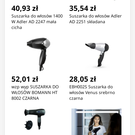
40,93 zł
35,54 zł
Suszarka do włosów 1400
Suszarka do włosów Adler
W Adler AD 2247 mała
AD 2251 składana
cicha
52,01 zł
28,05 zł
wzp wyp SUSZARKA DO
EBH002S Suszarka do
WŁOSÓW BOMANN HT
włosów Venus srebrno
8002 CZARNA
czarna