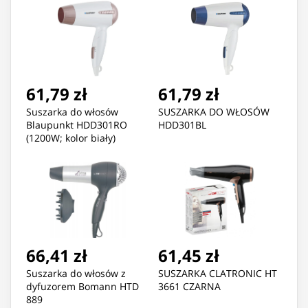
61,79 zł
61,79 zł
Suszarka do włosów
SUSZARKA DO WŁOSÓW
Blaupunkt HDD301RO
HDD301BL
(1200W; kolor biały)
66,41 zł
61,45 zł
Suszarka do włosów z
SUSZARKA CLATRONIC HT
dyfuzorem Bomann HTD
3661 CZARNA
889