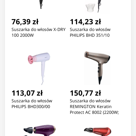
76,39 zł
114,23 zł
Suszarka do włosów X-DRY
Suszarka do włosów
100 2000W
PHILIPS BHD 351/10
113,07 zł
150,77 zł
Suszarka do włosów
Suszarka do włosów
PHILIPS BHD300/00
REMINGTON Keratin
Protect AC 8002 (2200W;
kolor beżowy)