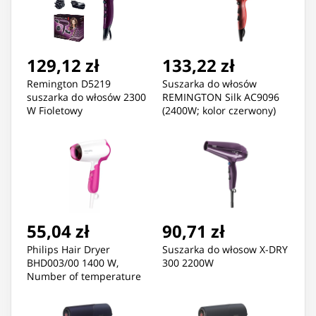
129,12 zł
133,22 zł
Remington D5219
Suszarka do włosów
suszarka do włosów 2300
REMINGTON Silk AC9096
W Fioletowy
(2400W; kolor czerwony)
55,04 zł
90,71 zł
Philips Hair Dryer
Suszarka do włosow X-DRY
BHD003/00 1400 W,
300 2200W
Number of temperature
settings 2, White/Pink