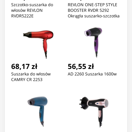
Szczotko-suszarka do
REVLON ONE-STEP STYLE
włosów REVLON
BOOSTER RVDR 5292
RVDR5222E
Okrągła suszarko-szczotka
do włosów
68,17 zł
56,55 zł
Suszarka do włosów
AD 2260 Suszarka 1600w
CAMRY CR 2253