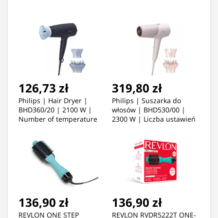
126,73 zł
319,80 zł
Philips | Hair Dryer |
Philips | Suszarka do
BHD360/20 | 2100 W |
włosów | BHD530/00 |
Number of temperature
2300 W | Liczba ustawień
settings 6 | Ionic function
temperatury 6 | Funkcja
| Diffuser nozzle |
jonizacji | Różowy
Black/Blue
136,90 zł
136,90 zł
REVLON ONE STEP
REVLON RVDR5222T ONE-