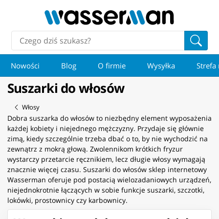
Nowości
Blog
O firmie
Wysyłka
Strefa
Suszarki do włosów
Włosy
Dobra suszarka do włosów to niezbędny element wyposażenia
każdej kobiety i niejednego mężczyzny. Przydaje się głównie
zimą, kiedy szczególnie trzeba dbać o to, by nie wychodzić na
zewnątrz z mokrą głową. Zwolennikom krótkich fryzur
wystarczy przetarcie ręcznikiem, lecz długie włosy wymagają
znacznie więcej czasu. Suszarki do włosów sklep internetowy
Wasserman oferuje pod postacią wielozadaniowych urządzeń,
niejednokrotnie łączących w sobie funkcje suszarki, szczotki,
lokówki, prostownicy czy karbownicy.