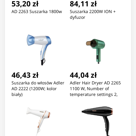
53,20 zł
84,11 zł
AD 2263 Suszarka 1800w
Suszarka 2200W ION +
dyfuzor
46,43 zł
44,04 zł
Suszarka do włosów Adler
Adler Hair Dryer AD 2265
AD 2222 (1200W; kolor
1100 W, Number of
biały)
temperature settings 2,
Green