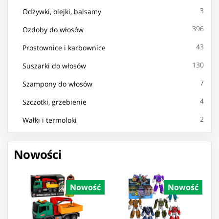
3
Odżywki, olejki, balsamy
396
Ozdoby do włosów
43
Prostownice i karbownice
130
Suszarki do włosów
7
Szampony do włosów
4
Szczotki, grzebienie
2
Wałki i termoloki
Nowości
Nowość
Nowość