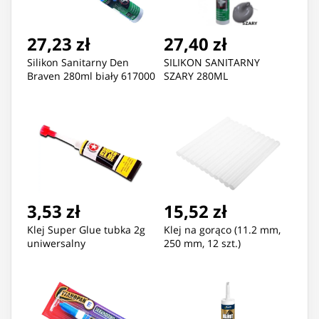
27,23 zł
27,40 zł
Silikon Sanitarny Den
SILIKON SANITARNY
Braven 280ml biały 617000
SZARY 280ML
3,53 zł
15,52 zł
Klej Super Glue tubka 2g
Klej na gorąco (11.2 mm,
uniwersalny
250 mm, 12 szt.)