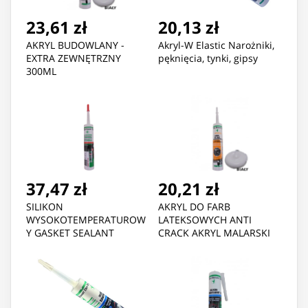
23,61 zł
20,13 zł
AKRYL BUDOWLANY -
Akryl-W Elastic Narożniki,
EXTRA ZEWNĘTRZNY
pęknięcia, tynki, gipsy
300ML
37,47 zł
20,21 zł
SILIKON
AKRYL DO FARB
WYSOKOTEMPERATUROW
LATEKSOWYCH ANTI
Y GASKET SEALANT
CRACK AKRYL MALARSKI
CZERWONY 300ML
BIAŁY 300ML