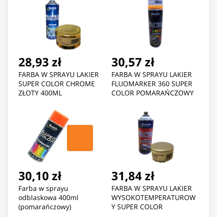
28,93 zł
30,57 zł
FARBA W SPRAYU LAKIER
FARBA W SPRAYU LAKIER
SUPER COLOR CHROME
FLUOMARKER 360 SUPER
ZŁOTY 400ML
COLOR POMARAŃCZOWY
500ML
30,10 zł
31,84 zł
Farba w sprayu
FARBA W SPRAYU LAKIER
odblaskowa 400ml
WYSOKOTEMPERATUROW
(pomarańczowy)
Y SUPER COLOR
ALUMINIUM 400ML