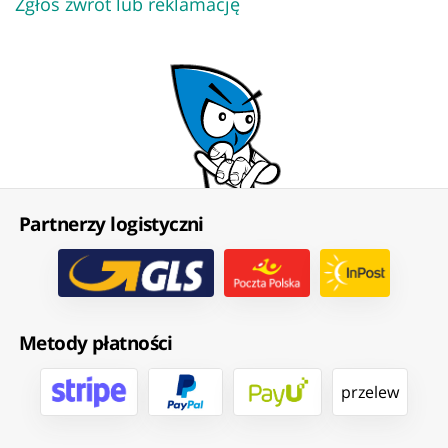
Zgłoś zwrot lub reklamację
Partnerzy logistyczni
Metody płatności
przelew