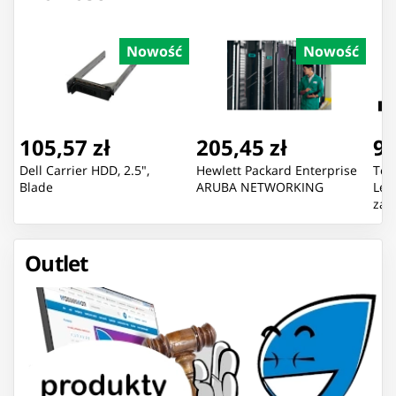
Nowość
Nowość
105,57 zł
205,45 zł
92
Dell Carrier HDD, 2.5",
Hewlett Packard Enterprise
Ton
Blade
ARUBA NETWORKING
Lex
zam
75
Outlet