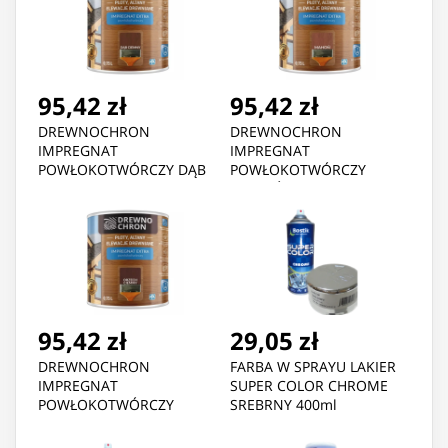
95,42 zł
95,42 zł
DREWNOCHRON
DREWNOCHRON
IMPREGNAT
IMPREGNAT
POWŁOKOTWÓRCZY DĄB
POWŁOKOTWÓRCZY
CIEMNY 2.5L
MAHOŃ 2.5L
95,42 zł
29,05 zł
DREWNOCHRON
FARBA W SPRAYU LAKIER
IMPREGNAT
SUPER COLOR CHROME
POWŁOKOTWÓRCZY
SREBRNY 400ml
ORZECH CIEMNY 2.5L