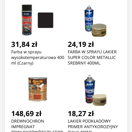
31,84 zł
24,19 zł
Farba w sprayu
FARBA W SPRAYU LAKIER
wysokotemperaturowa 400
SUPER COLOR METALLIC
ml (Czarny)
SREBRNY 400ML
148,69 zł
18,27 zł
DREWNOCHRON
LAKIER PODKŁADOWY
IMPREGNAT
PRIMER ANTYKOROZYJNY