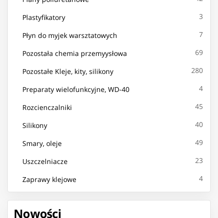
3
Plastyfikatory
7
Płyn do myjek warsztatowych
69
Pozostała chemia przemyysłowa
280
Pozostałe Kleje, kity, silikony
4
Preparaty wielofunkcyjne, WD-40
45
Rozcienczalniki
40
Silikony
49
Smary, oleje
23
Uszczelniacze
4
Zaprawy klejowe
Nowości