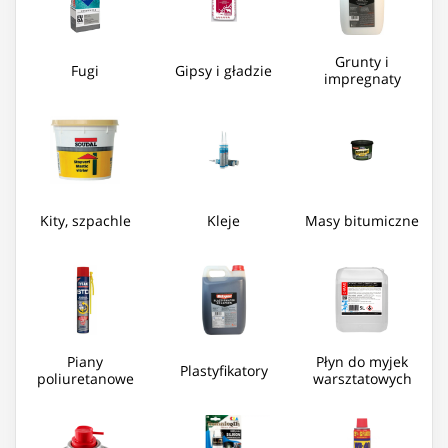
Grunty i
Fugi
Gipsy i gładzie
impregnaty
Kity, szpachle
Kleje
Masy bitumiczne
Piany
Płyn do myjek
Plastyfikatory
poliuretanowe
warsztatowych