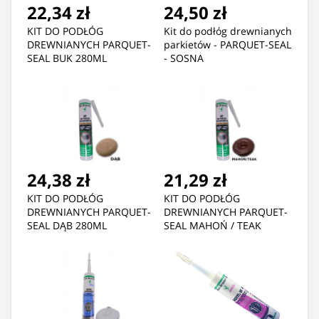
22,34 zł
24,50 zł
KIT DO PODŁÓG
Kit do podłóg drewnianych
DREWNIANYCH PARQUET-
parkietów - PARQUET-SEAL
SEAL BUK 280ML
- SOSNA
24,38 zł
21,29 zł
KIT DO PODŁÓG
KIT DO PODŁÓG
DREWNIANYCH PARQUET-
DREWNIANYCH PARQUET-
SEAL DĄB 280ML
SEAL MAHOŃ / TEAK
280ML