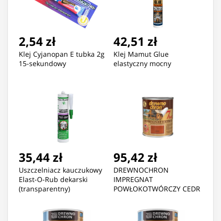
2,54 zł
42,51 zł
Klej Cyjanopan E tubka 2g
Klej Mamut Glue
15-sekundowy
elastyczny mocny
35,44 zł
95,42 zł
Uszczelniacz kauczukowy
DREWNOCHRON
Elast-O-Rub dekarski
IMPREGNAT
(transparentny)
POWŁOKOTWÓRCZY CEDR
2.5L